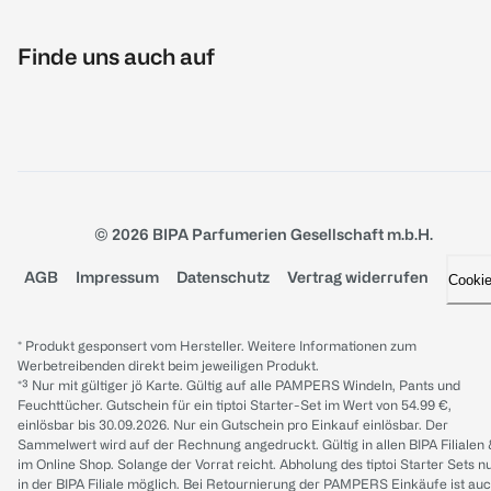
Finde uns auch auf
© 2026 BIPA Parfumerien Gesellschaft m.b.H.
AGB
Impressum
Datenschutz
Vertrag widerrufen
Cooki
* Produkt gesponsert vom Hersteller. Weitere Informationen zum
Werbetreibenden direkt beim jeweiligen Produkt.
*³ Nur mit gültiger jö Karte. Gültig auf alle PAMPERS Windeln, Pants und
Feuchttücher. Gutschein für ein tiptoi Starter-Set im Wert von 54.99 €,
einlösbar bis 30.09.2026. Nur ein Gutschein pro Einkauf einlösbar. Der
Sammelwert wird auf der Rechnung angedruckt. Gültig in allen BIPA Filialen
im Online Shop. Solange der Vorrat reicht. Abholung des tiptoi Starter Sets n
in der BIPA Filiale möglich. Bei Retournierung der PAMPERS Einkäufe ist au