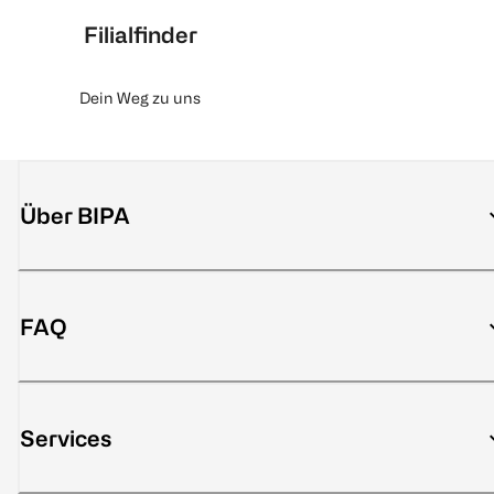
Filialfinder
Dein Weg zu uns
Über BIPA
FAQ
Services