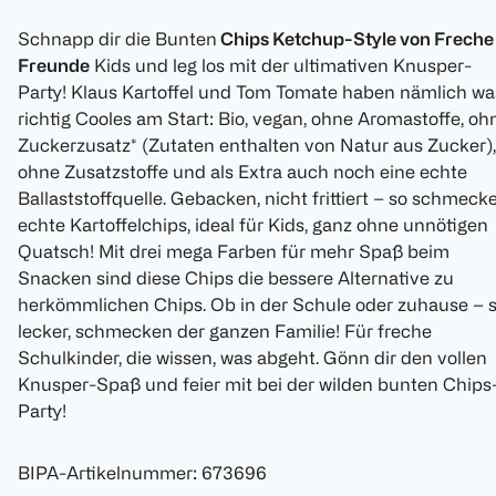
Schnapp dir die Bunten
Chips Ketchup-Style von Freche
Freunde
Kids und leg los mit der ultimativen Knusper-
Party! Klaus Kartoffel und Tom Tomate haben nämlich wa
richtig Cooles am Start: Bio, vegan, ohne Aromastoffe, oh
Zuckerzusatz* (Zutaten enthalten von Natur aus Zucker),
ohne Zusatzstoffe und als Extra auch noch eine echte
Ballaststoffquelle. Gebacken, nicht frittiert – so schmeck
echte Kartoffelchips, ideal für Kids, ganz ohne unnötigen
Quatsch! Mit drei mega Farben für mehr Spaß beim
Snacken sind diese Chips die bessere Alternative zu
herkömmlichen Chips. Ob in der Schule oder zuhause – 
lecker, schmecken der ganzen Familie! Für freche
Schulkinder, die wissen, was abgeht. Gönn dir den vollen
Knusper-Spaß und feier mit bei der wilden bunten Chips
Party!
BIPA-Artikelnummer
:
673696