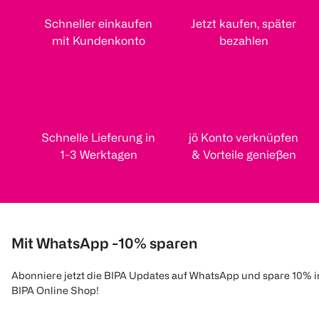
Schneller einkaufen
Jetzt kaufen, später
mit Kundenkonto
bezahlen
Schnelle Lieferung in
jö Konto verknüpfen
1-3 Werktagen
& Vorteile genießen
Mit WhatsApp -10% sparen
Abonniere jetzt die BIPA Updates auf WhatsApp und spare 10% 
BIPA Online Shop!