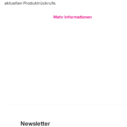
aktuellen Produktrückrufe.
Mehr Informationen
Newsletter