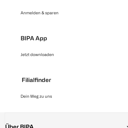
Anmelden & sparen
BIPA App
Jetzt downloaden
Filialfinder
Dein Weg zu uns
Über BIPA