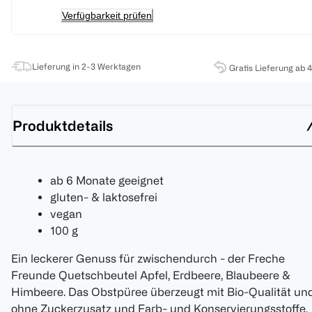
Verfügbarkeit prüfen
Lieferung in 2-3 Werktagen
Gratis Lieferung ab 
Produktdetails
ab 6 Monate geeignet
gluten- & laktosefrei
vegan
100 g
Ein leckerer Genuss für zwischendurch - der Freche
Freunde Quetschbeutel Apfel, Erdbeere, Blaubeere &
Himbeere. Das Obstpüree überzeugt mit Bio-Qualität un
ohne Zuckerzusatz und Farb- und Konservierungsstoffe.