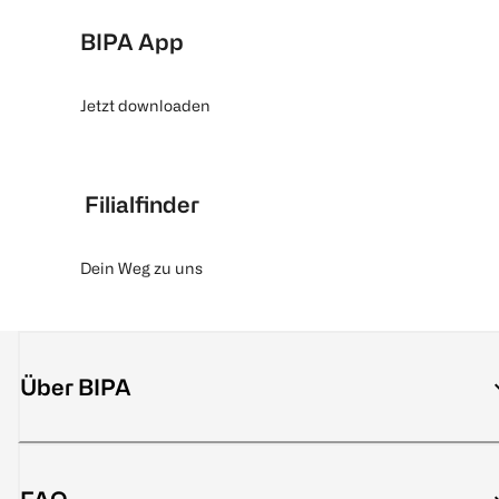
BIPA App
Jetzt downloaden
Filialfinder
Dein Weg zu uns
Über BIPA