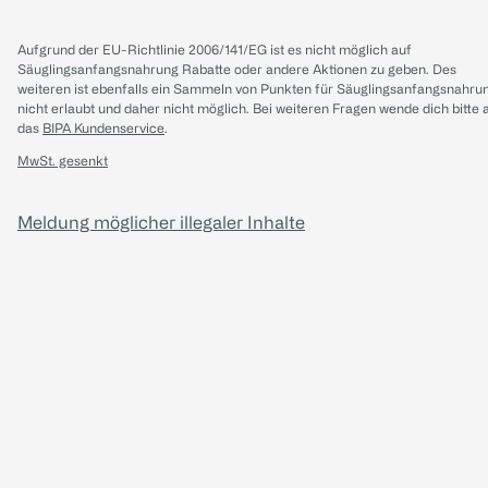
Aufgrund der EU-Richtlinie 2006/141/EG ist es nicht möglich auf
Säuglingsanfangsnahrung Rabatte oder andere Aktionen zu geben. Des
weiteren ist ebenfalls ein Sammeln von Punkten für Säuglingsanfangsnahru
nicht erlaubt und daher nicht möglich.
Bei weiteren Fragen wende dich bitte 
das
BIPA Kundenservice
.
MwSt. gesenkt
Meldung möglicher illegaler Inhalte