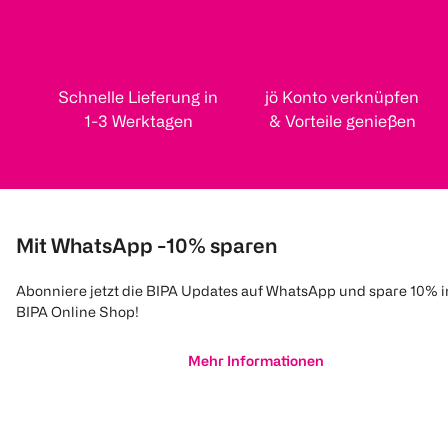
Schnelle Lieferung in
jö Konto verknüpfen
1-3 Werktagen
& Vorteile genießen
Mit WhatsApp -10% sparen
Abonniere jetzt die BIPA Updates auf WhatsApp und spare 10% 
BIPA Online Shop!
Mehr Informationen