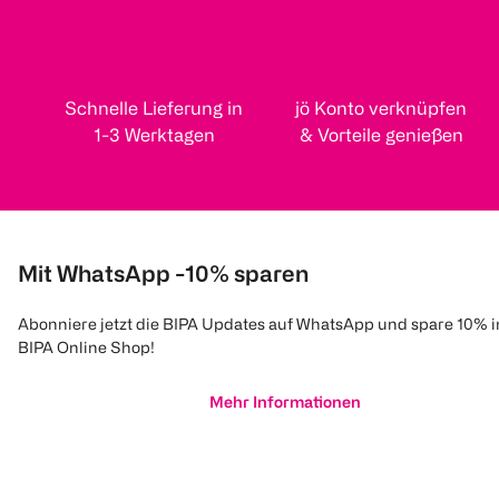
Schnelle Lieferung in
jö Konto verknüpfen
1-3 Werktagen
& Vorteile genießen
Mit WhatsApp -10% sparen
Abonniere jetzt die BIPA Updates auf WhatsApp und spare 10% 
BIPA Online Shop!
Mehr Informationen