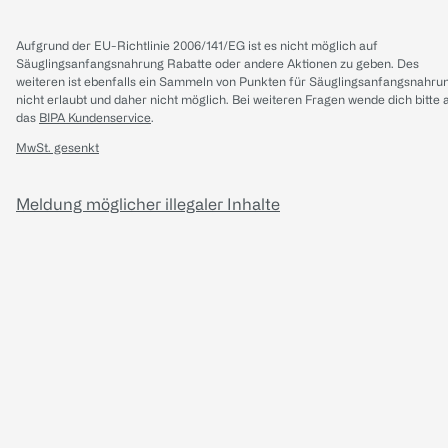
Aufgrund der EU-Richtlinie 2006/141/EG ist es nicht möglich auf
Säuglingsanfangsnahrung Rabatte oder andere Aktionen zu geben. Des
weiteren ist ebenfalls ein Sammeln von Punkten für Säuglingsanfangsnahru
nicht erlaubt und daher nicht möglich.
Bei weiteren Fragen wende dich bitte 
das
BIPA Kundenservice
.
MwSt. gesenkt
Meldung möglicher illegaler Inhalte