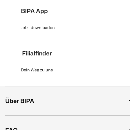
BIPA App
Jetzt downloaden
Filialfinder
Dein Weg zu uns
Über BIPA