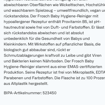
abwischbaren Oberflächen wie Wickeltischen, Hochstühl
und waschbarem Spielzeug – umweltfreundlich, vegan u
rückstandslos. Der Frosch Baby Hygiene-Reiniger mit
hypoallergener Rezeptur enthält Provitamin B5, ist pH-
hautneutral sowie frei von Duft- und Farbstoffen. Er lässt
sich rückstandslos abwischen und ist absolut
unbedenklich für die Gesundheit von Babys und
Kleinkindern. Mit Wirkstoffen auf pflanzlicher Basis, die
biologisch gut abbaubar sind, rückt er
Schmutzablagerungen kraftvoll zu Leibe und gibt Viren
und Bakterien keinen Nährboden. Der Frosch Baby
Hygiene-Reiniger stammt aus einer EMAS-zertifizierten
Produktion. Seine Rezeptur ist frei von Mikroplastik, EDTA
Parabenen und Farbstoffen. Die Flasche ist zu 100 Proze
aus Altplastik hergestellt.
BIPA-Artikelnummer
:
523450