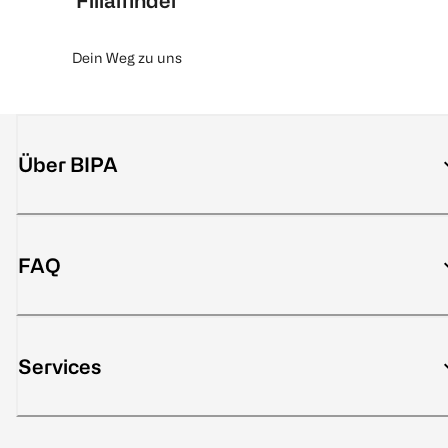
Filialfinder
Dein Weg zu uns
Über BIPA
FAQ
Services