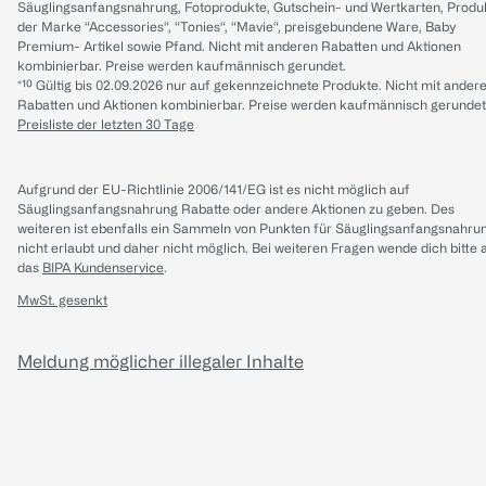
Säuglingsanfangsnahrung, Fotoprodukte, Gutschein- und Wertkarten, Produ
der Marke “Accessories“, “Tonies“, “Mavie“, preisgebundene Ware, Baby
Premium- Artikel sowie Pfand. Nicht mit anderen Rabatten und Aktionen
kombinierbar. Preise werden kaufmännisch gerundet.
*¹⁰ Gültig bis 02.09.2026 nur auf gekennzeichnete Produkte. Nicht mit ander
Rabatten und Aktionen kombinierbar. Preise werden kaufmännisch gerundet
Preisliste der letzten 30 Tage
Aufgrund der EU-Richtlinie 2006/141/EG ist es nicht möglich auf
Säuglingsanfangsnahrung Rabatte oder andere Aktionen zu geben. Des
weiteren ist ebenfalls ein Sammeln von Punkten für Säuglingsanfangsnahru
nicht erlaubt und daher nicht möglich.
Bei weiteren Fragen wende dich bitte 
das
BIPA Kundenservice
.
MwSt. gesenkt
Meldung möglicher illegaler Inhalte