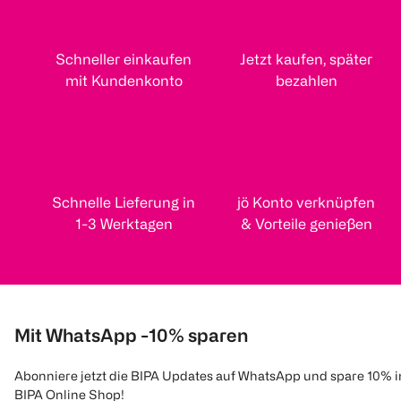
Schneller einkaufen
Jetzt kaufen, später
mit Kundenkonto
bezahlen
Schnelle Lieferung in
jö Konto verknüpfen
1-3 Werktagen
& Vorteile genießen
Mit WhatsApp -10% sparen
Abonniere jetzt die BIPA Updates auf WhatsApp und spare 10% 
BIPA Online Shop!