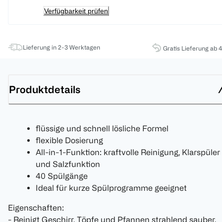
Verfügbarkeit prüfen
Lieferung in 2-3 Werktagen
Gratis Lieferung ab 
Produktdetails
flüssige und schnell lösliche Formel
flexible Dosierung
All-in-1-Funktion: kraftvolle Reinigung, Klarspüler
und Salzfunktion
40 Spülgänge
Ideal für kurze Spülprogramme geeignet
Eigenschaften:
- Reinigt Geschirr, Töpfe und Pfannen strahlend sauber.