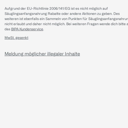
Aufgrund der EU-Richtlinie 2006/141/EG ist es nicht möglich auf
Säuglingsanfangsnahrung Rabatte oder andere Aktionen zu geben. Des
weiteren ist ebenfalls ein Sammeln von Punkten für Säuglingsanfangsnahru
nicht erlaubt und daher nicht möglich.
Bei weiteren Fragen wende dich bitte 
das
BIPA Kundenservice
.
MwSt. gesenkt
Meldung möglicher illegaler Inhalte