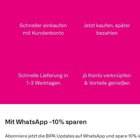
Schneller einkaufen
Jetzt kaufen, später
mit Kundenkonto
bezahlen
Schnelle Lieferung in
jö Konto verknüpfen
1-3 Werktagen
& Vorteile genießen
Mit WhatsApp -10% sparen
Abonniere jetzt die BIPA Updates auf WhatsApp und spare 10% 