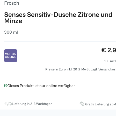
Frosch
Senses Sensitiv-Dusche Zitrone und
Minze
300 ml
Preis
€ 2,
100 ml 1
Preise in Euro inkl. 20 % MwSt. zzgl. Versandkos
Dieses Produkt ist nur online verfügbar
Lieferung in 2-3 Werktagen
Gratis Lieferung ab 