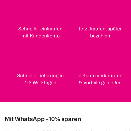
Schneller einkaufen
Jetzt kaufen, später
mit Kundenkonto
bezahlen
Schnelle Lieferung in
jö Konto verknüpfen
1-3 Werktagen
& Vorteile genießen
Mit WhatsApp -10% sparen