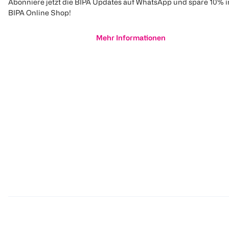
Abonniere jetzt die BIPA Updates auf WhatsApp und spare 10% 
BIPA Online Shop!
Mehr Informationen