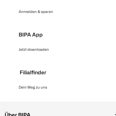
Anmelden & sparen
BIPA App
Jetzt downloaden
Filialfinder
Dein Weg zu uns
Über BIPA