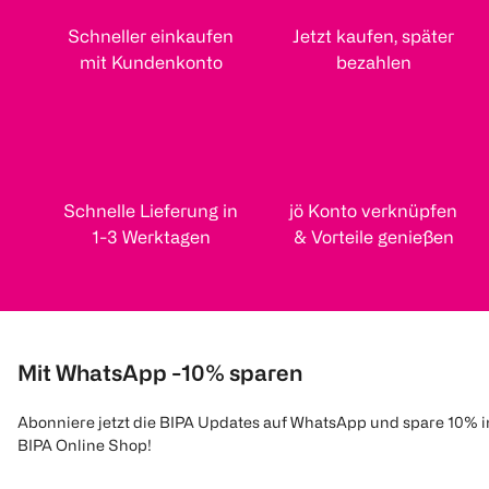
Schneller einkaufen
Jetzt kaufen, später
mit Kundenkonto
bezahlen
Schnelle Lieferung in
jö Konto verknüpfen
1-3 Werktagen
& Vorteile genießen
Mit WhatsApp -10% sparen
Abonniere jetzt die BIPA Updates auf WhatsApp und spare 10% 
BIPA Online Shop!