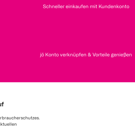
Schneller einkaufen mit Kundenkonto
jö Konto verknüpfen & Vorteile genießen
uf
rbraucherschutzes.
aktuellen