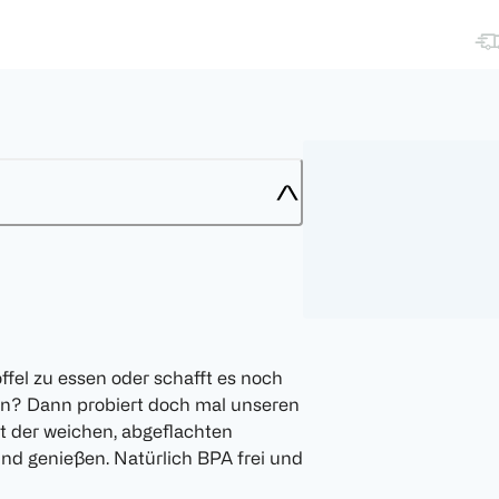
fel zu essen oder schafft es noch
en? Dann probiert doch mal unseren
t der weichen, abgeflachten
und genießen. Natürlich BPA frei und