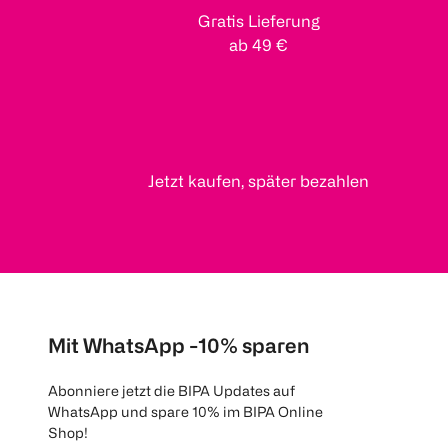
Gratis Lieferung
ab 49 €
Jetzt kaufen, später bezahlen
Mit WhatsApp -10% sparen
Abonniere jetzt die BIPA Updates auf
WhatsApp und spare 10% im BIPA Online
Shop!