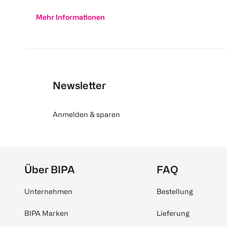
Mehr Informationen
Newsletter
Anmelden & sparen
Über BIPA
FAQ
Unternehmen
Bestellung
BIPA Marken
Lieferung