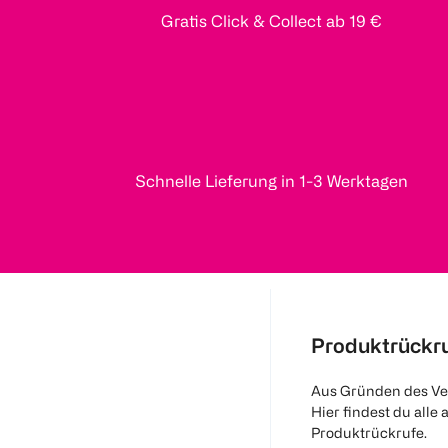
Gratis Click & Collect ab 19 €
Schnelle Lieferung in 1-3 Werktagen
Produktrückr
Aus Gründen des Ve
Hier findest du alle 
Produktrückrufe.