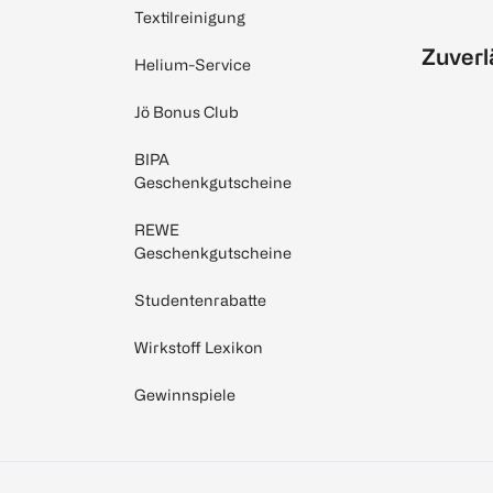
Textilreinigung
Zuverl
Helium-Service
Jö Bonus Club
BIPA
Geschenkgutscheine
REWE
Geschenkgutscheine
Studentenrabatte
Wirkstoff Lexikon
Gewinnspiele