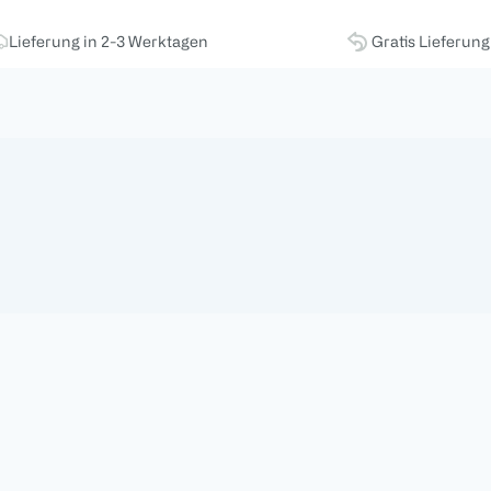
Lieferung in 2-3 Werktagen
Gratis Lieferun