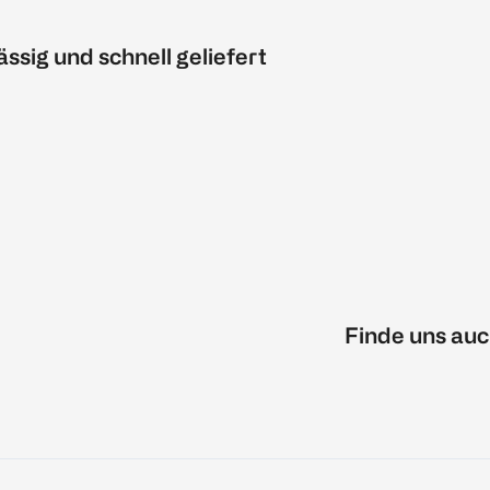
ässig und schnell geliefert
Finde uns auc