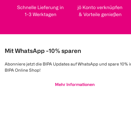
Schnelle Lieferung in
jö Konto verknüpfen
1-3 Werktagen
& Vorteile genießen
Mit WhatsApp -10% sparen
Abonniere jetzt die BIPA Updates auf WhatsApp und spare 10% 
BIPA Online Shop!
Mehr Informationen