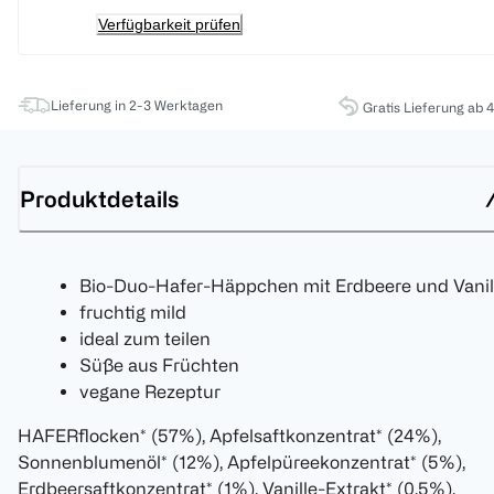
Verfügbarkeit prüfen
Lieferung in 2-3 Werktagen
Gratis Lieferung ab 
Produktdetails
Bio-Duo-Hafer-Häppchen mit Erdbeere und Vanil
fruchtig mild
ideal zum teilen
Süße aus Früchten
vegane Rezeptur
HAFERflocken* (57%), Apfelsaftkonzentrat* (24%),
Sonnenblumenöl* (12%), Apfelpüreekonzentrat* (5%),
Erdbeersaftkonzentrat* (1%), Vanille-Extrakt* (0,5%),