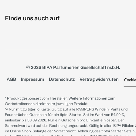
Finde uns auch auf
© 2026 BIPA Parfumerien Gesellschaft m.b.H.
AGB
Impressum
Datenschutz
Vertrag widerrufen
Cooki
* Produkt gesponsert vom Hersteller. Weitere Informationen zum
Werbetreibenden direkt beim jeweiligen Produkt.
*³ Nur mit gültiger jö Karte. Gültig auf alle PAMPERS Windeln, Pants und
Feuchttücher. Gutschein für ein tiptoi Starter-Set im Wert von 54.99 €,
einlösbar bis 30.09.2026. Nur ein Gutschein pro Einkauf einlösbar. Der
Sammelwert wird auf der Rechnung angedruckt. Gültig in allen BIPA Filialen
im Online Shop. Solange der Vorrat reicht. Abholung des tiptoi Starter Sets n