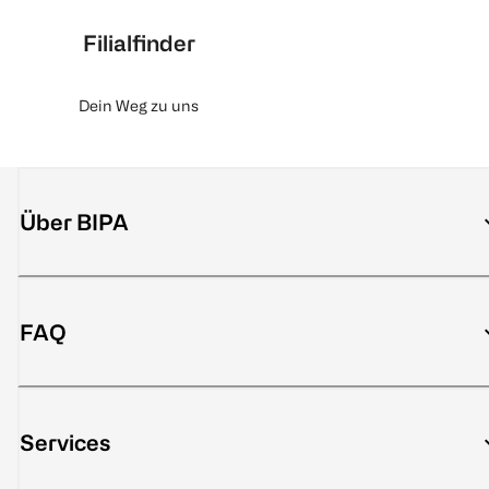
Filialfinder
Dein Weg zu uns
Über BIPA
FAQ
Services