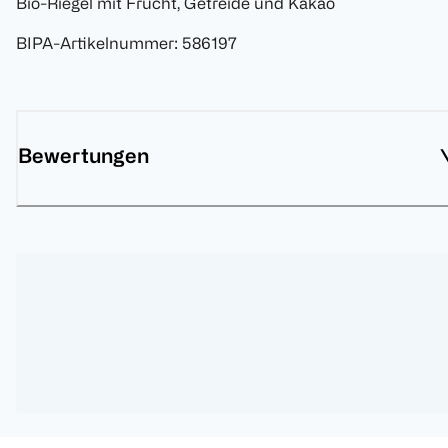
Bio-Riegel mit Frucht, Getreide und Kakao
BIPA-Artikelnummer
:
586197
Bewertungen