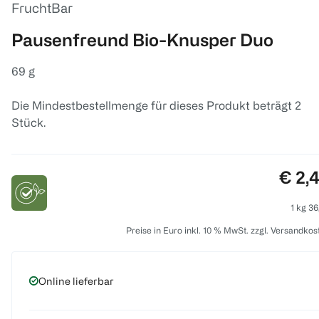
FruchtBar
Pausenfreund Bio-Knusper Duo
69 g
Die Mindestbestellmenge für dieses Produkt beträgt 2
Stück.
Preis
€ 2,
1 kg 36
Preise in Euro inkl. 10 % MwSt. zzgl. Versandkos
Online lieferbar