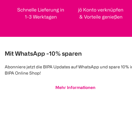
Schnelle Lieferung in
jö Konto verknüpfen
1-3 Werktagen
& Vorteile genießen
Mit WhatsApp -10% sparen
Abonniere jetzt die BIPA Updates auf WhatsApp und spare 10% 
BIPA Online Shop!
Mehr Informationen