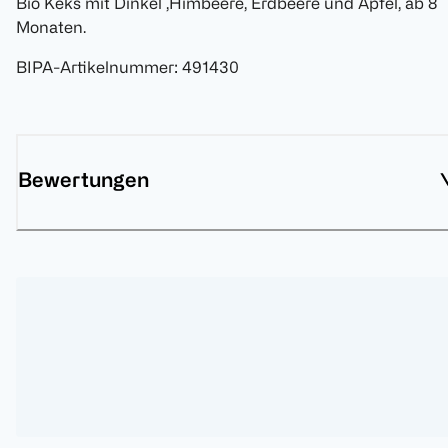
Bio Keks mit Dinkel ,Himbeere, Erdbeere und Apfel, ab 8
Monaten.
BIPA-Artikelnummer
:
491430
Bewertungen