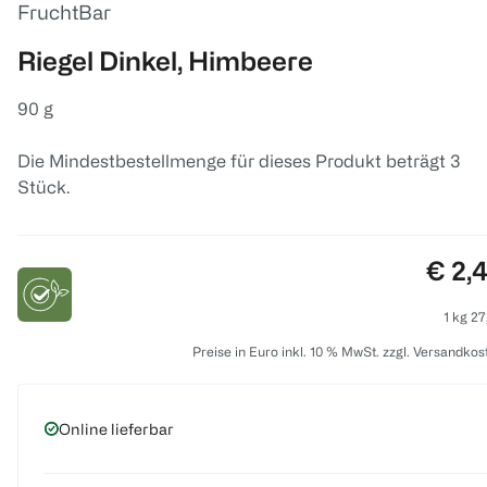
FruchtBar
Riegel Dinkel, Himbeere
90 g
Die Mindestbestellmenge für dieses Produkt beträgt 3
Stück.
Preis
€ 2,
1 kg 27
Preise in Euro inkl. 10 % MwSt. zzgl. Versandkos
Online lieferbar