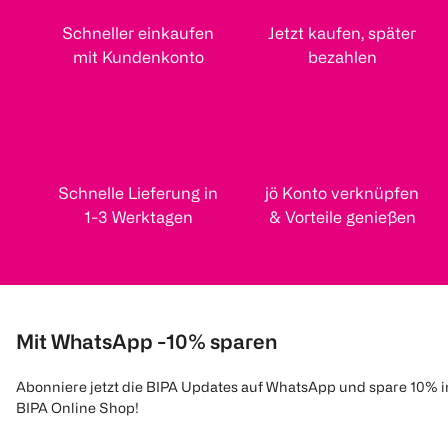
Schneller einkaufen
Jetzt kaufen, später
mit Kundenkonto
bezahlen
Schnelle Lieferung in
jö Konto verknüpfen
1-3 Werktagen
& Vorteile genießen
Mit WhatsApp -10% sparen
Abonniere jetzt die BIPA Updates auf WhatsApp und spare 10% 
BIPA Online Shop!