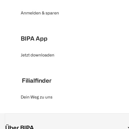
Anmelden & sparen
BIPA App
Jetzt downloaden
Filialfinder
Dein Weg zu uns
Über BIPA