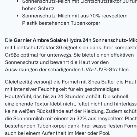
Sonnenschutz-Milch mit Lichtschutzfaktor 30 für
hohen Schutz
Sonnenschutz-Milch mit aus 70% recyceltem
Plastik bestehenden Tubenkörper
Die
Garnier Ambre Solaire Hydra 24h Sonnenschutz-Mil
mit Lichtschutzfaktor 30 eignet sich dank ihrer kompakt
Größe optimal für unterwegs. Sie bietet einen effektiven
Sonnenschutz und bewahrt die Haut vor den
Auswirkungen der schädigenden UVA-/UVB-Strahlen.
Gleichzeitig versorgt die Formel mit Shea Butter die Haut
mit intensiver Feuchtigkeit für ein geschmeidiges
Hautgefühl, das bis zu 24 Stunden anhält. Die schnell
einziehende Textur klebt nicht, fettet nicht und hinterläss
keine weißen Rückstände auf der Kleidung. Zudem schüt
die Sonnenmilch mit einem zu 32% aus recyceltem Plast
bestehenden Tubenkörper dank ihrer wasserfesten Form
auch bei einem Aufenthalt im Meer oder Pool.