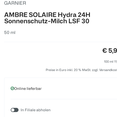
GARNIER
AMBRE SOLAIRE Hydra 24H
Sonnenschutz-Milch LSF 30
50 ml
Preis
€ 5,
100 ml 11
Preise in Euro inkl. 20 % MwSt. zzgl. Versandkos
Online lieferbar
In Filiale abholen