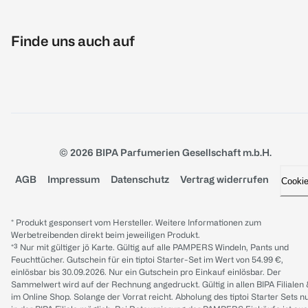
Finde uns auch auf
© 2026 BIPA Parfumerien Gesellschaft m.b.H.
AGB
Impressum
Datenschutz
Vertrag widerrufen
Cooki
* Produkt gesponsert vom Hersteller. Weitere Informationen zum
Werbetreibenden direkt beim jeweiligen Produkt.
*³ Nur mit gültiger jö Karte. Gültig auf alle PAMPERS Windeln, Pants und
Feuchttücher. Gutschein für ein tiptoi Starter-Set im Wert von 54.99 €,
einlösbar bis 30.09.2026. Nur ein Gutschein pro Einkauf einlösbar. Der
Sammelwert wird auf der Rechnung angedruckt. Gültig in allen BIPA Filialen
im Online Shop. Solange der Vorrat reicht. Abholung des tiptoi Starter Sets n