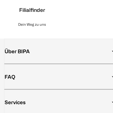
Filialfinder
Dein Weg zu uns
Über BIPA
FAQ
Services