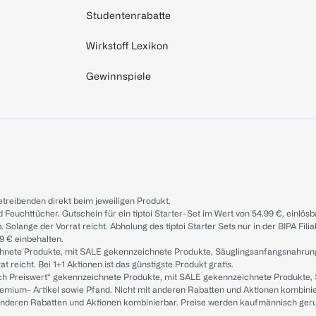
Studentenrabatte
Wirkstoff Lexikon
Gewinnspiele
treibenden direkt beim jeweiligen Produkt.
d Feuchttücher. Gutschein für ein tiptoi Starter-Set im Wert von 54.99 €, einlö
. Solange der Vorrat reicht. Abholung des tiptoi Starter Sets nur in der BIPA Fil
9 € einbehalten.
ichnete Produkte, mit SALE gekennzeichnete Produkte, Säuglingsanfangsnahrun
reicht. Bei 1+1 Aktionen ist das günstigste Produkt gratis.
ach Preiswert“ gekennzeichnete Produkte, mit SALE gekennzeichnete Produkte,
remium- Artikel sowie Pfand. Nicht mit anderen Rabatten und Aktionen kombini
t anderen Rabatten und Aktionen kombinierbar. Preise werden kaufmännisch ger