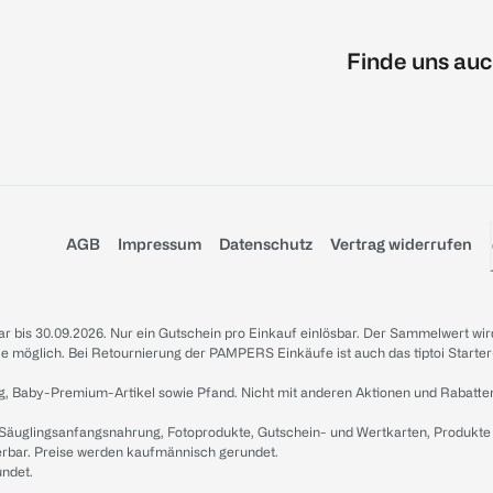
Finde uns auc
AGB
Impressum
Datenschutz
Vertrag widerrufen
sbar bis 30.09.2026. Nur ein Gutschein pro Einkauf einlösbar. Der Sammelwert wir
iale möglich. Bei Retournierung der PAMPERS Einkäufe ist auch das tiptoi Starter
g, Baby-Premium-Artikel sowie Pfand. Nicht mit anderen Aktionen und Rabatte
 Säuglingsanfangsnahrung, Fotoprodukte, Gutschein- und Wertkarten, Produkte
erbar. Preise werden kaufmännisch gerundet.
undet.