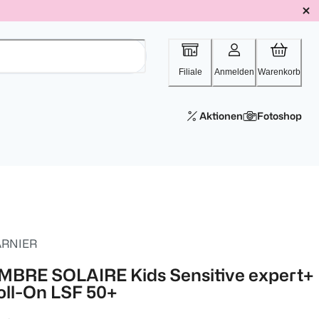
Filiale
Anmelden
Warenkorb
Aktionen
Fotoshop
RNIER
MBRE SOLAIRE Kids Sensitive expert+
oll-On LSF 50+