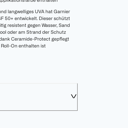
pplikationsfarbe enthalten
nd langwelliges UVA hat Garnier
F 50+ entwickelt. Dieser schützt
itig resistent gegen Wasser, Sand
ool oder am Strand der Schutz
 dank Ceramide-Protect gepflegt
Roll-On enthalten ist