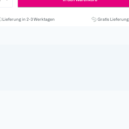
Lieferung in 2-3 Werktagen
Gratis Lieferun