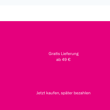
Gratis Lieferung
ab 49 €
Jetzt kaufen, später bezahlen