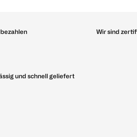
 bezahlen
Wir sind zertif
ässig und schnell geliefert