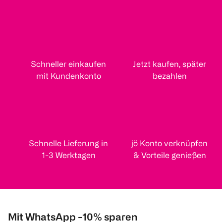
Schneller einkaufen
Jetzt kaufen, später
mit Kundenkonto
bezahlen
Schnelle Lieferung in
jö Konto verknüpfen
1-3 Werktagen
& Vorteile genießen
Mit WhatsApp -10% sparen