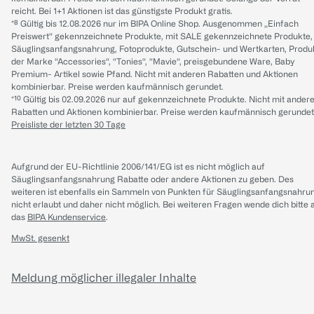
reicht. Bei 1+1 Aktionen ist das günstigste Produkt gratis.
*⁸ Gültig bis 12.08.2026 nur im BIPA Online Shop. Ausgenommen „Einfach
Preiswert“ gekennzeichnete Produkte, mit SALE gekennzeichnete Produkte,
Säuglingsanfangsnahrung, Fotoprodukte, Gutschein- und Wertkarten, Produ
der Marke “Accessories“, “Tonies“, “Mavie“, preisgebundene Ware, Baby
Premium- Artikel sowie Pfand. Nicht mit anderen Rabatten und Aktionen
kombinierbar. Preise werden kaufmännisch gerundet.
*¹⁰ Gültig bis 02.09.2026 nur auf gekennzeichnete Produkte. Nicht mit ander
Rabatten und Aktionen kombinierbar. Preise werden kaufmännisch gerundet
Preisliste der letzten 30 Tage
Aufgrund der EU-Richtlinie 2006/141/EG ist es nicht möglich auf
Säuglingsanfangsnahrung Rabatte oder andere Aktionen zu geben. Des
weiteren ist ebenfalls ein Sammeln von Punkten für Säuglingsanfangsnahru
nicht erlaubt und daher nicht möglich.
Bei weiteren Fragen wende dich bitte 
das
BIPA Kundenservice
.
MwSt. gesenkt
Meldung möglicher illegaler Inhalte