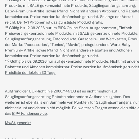
Produkte, mit SALE gekennzeichnete Produkte, Säuglingsanfangsnahrung,
Baby-Premium-Artikel sowie Pfand. Nicht mit anderen Aktionen und Rabatt
kombinierbar. Preise werden kaufmännisch gerundet. Solange der Vorrat
reicht. Bei 1+1 Aktionen ist das günstigste Produkt gratis.
*⁸ Gültig bis 12.08.2026 nur im BIPA Online Shop. Ausgenommen „Einfach
Preiswert“ gekennzeichnete Produkte, mit SALE gekennzeichnete Produkte,
Säuglingsanfangsnahrung, Fotoprodukte, Gutschein- und Wertkarten, Produ
der Marke “Accessories“, “Tonies“, “Mavie“, preisgebundene Ware, Baby
Premium- Artikel sowie Pfand. Nicht mit anderen Rabatten und Aktionen
kombinierbar. Preise werden kaufmännisch gerundet.
*¹⁰ Gültig bis 02.09.2026 nur auf gekennzeichnete Produkte. Nicht mit ander
Rabatten und Aktionen kombinierbar. Preise werden kaufmännisch gerundet
Preisliste der letzten 30 Tage
Aufgrund der EU-Richtlinie 2006/141/EG ist es nicht möglich auf
Säuglingsanfangsnahrung Rabatte oder andere Aktionen zu geben. Des
weiteren ist ebenfalls ein Sammeln von Punkten für Säuglingsanfangsnahru
nicht erlaubt und daher nicht möglich.
Bei weiteren Fragen wende dich bitte 
das
BIPA Kundenservice
.
MwSt. gesenkt