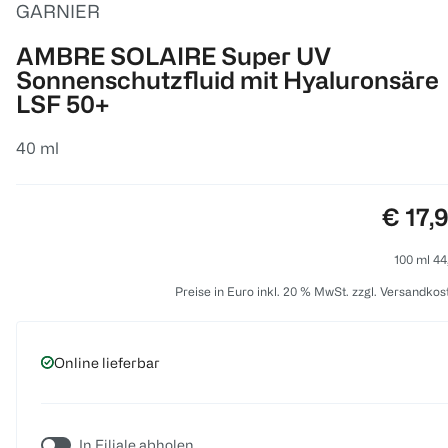
GARNIER
AMBRE SOLAIRE Super UV
Sonnenschutzfluid mit Hyaluronsäre
LSF 50+
40 ml
Preis:
€ 17,
100 ml 44
Preise in Euro inkl. 20 % MwSt. zzgl. Versandkos
Online lieferbar
In Filiale abholen