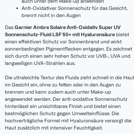
auch unter dem Make-up anwenden
Anti-Oxidativer Sonnenschutz für das Gesicht,
brennt nicht in den Augen
Das
Garnier Ambre Solaire Anti-Oxidativ Super UV
Sonnenschutz-Fluid LSF 50+ mit Hyaluronsäure
bietet
einen effektiven Schutz vor Sonnenbrand und wirkt
sonnenbedingten Pigmentflecken entgegen. Es zeichnet
sich durch einen sehr hohen Schutz vor UVB-, UVA und
langwelligen UVA-Strahlen aus.
Die ultraleichte Textur des Fluids zieht schnell in die Hau
im Gesicht ein, ohne zu fetten oder in den Augen zu
brennen und kann zudem auch unter Make-up
angewendet werden. Der anti-oxidative Sonnenschutz
hinterlässt ein unsichtbares Finish und bietet einen
bestmöglichen Schutz gegen Umwelteinflüsse. Die
hochverträgliche Formel mit Hyaluronsäure versorgt die
Haut zusätzlich mit intensiver Feuchtigkeit.