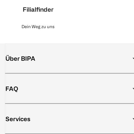
Filialfinder
Dein Weg zu uns
Über BIPA
FAQ
Services