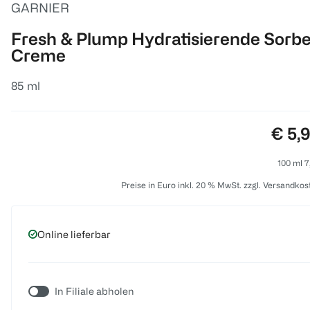
GARNIER
Fresh & Plump Hydratisierende Sorbe
Creme
85 ml
Preis
€ 5,
100 ml 7
Preise in Euro inkl. 20 % MwSt. zzgl. Versandkos
Online lieferbar
In Filiale abholen