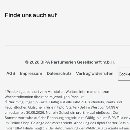
Finde uns auch auf
© 2026 BIPA Parfumerien Gesellschaft m.b.H.
AGB
Impressum
Datenschutz
Vertrag widerrufen
Cooki
* Produkt gesponsert vom Hersteller. Weitere Informationen zum
Werbetreibenden direkt beim jeweiligen Produkt.
*³ Nur mit gültiger jö Karte. Gültig auf alle PAMPERS Windeln, Pants und
Feuchttücher. Gutschein für ein tiptoi Starter-Set im Wert von 54.99 €,
einlösbar bis 30.09.2026. Nur ein Gutschein pro Einkauf einlösbar. Der
Sammelwert wird auf der Rechnung angedruckt. Gültig in allen BIPA Filialen
im Online Shop. Solange der Vorrat reicht. Abholung des tiptoi Starter Sets n
in der BIPA Filiale möglich. Bei Retournierung der PAMPERS Einkäufe ist au