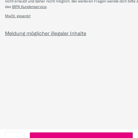
nicht erlaubt und daher nicht möglich.
Bei weiteren Fragen wende dich bitte 
das
BIPA Kundenservice
.
MwSt. gesenkt
Meldung möglicher illegaler Inhalte