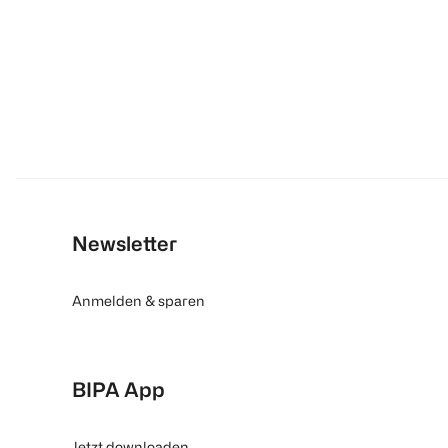
Newsletter
Anmelden & sparen
BIPA App
Jetzt downloaden