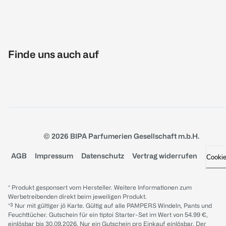
Finde uns auch auf
© 2026 BIPA Parfumerien Gesellschaft m.b.H.
AGB
Impressum
Datenschutz
Vertrag widerrufen
Cooki
* Produkt gesponsert vom Hersteller. Weitere Informationen zum
Werbetreibenden direkt beim jeweiligen Produkt.
*³ Nur mit gültiger jö Karte. Gültig auf alle PAMPERS Windeln, Pants und
Feuchttücher. Gutschein für ein tiptoi Starter-Set im Wert von 54.99 €,
einlösbar bis 30.09.2026. Nur ein Gutschein pro Einkauf einlösbar. Der