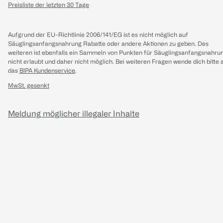
Preisliste der letzten 30 Tage
Aufgrund der EU-Richtlinie 2006/141/EG ist es nicht möglich auf
Säuglingsanfangsnahrung Rabatte oder andere Aktionen zu geben. Des
weiteren ist ebenfalls ein Sammeln von Punkten für Säuglingsanfangsnahru
nicht erlaubt und daher nicht möglich.
Bei weiteren Fragen wende dich bitte 
das
BIPA Kundenservice
.
MwSt. gesenkt
Meldung möglicher illegaler Inhalte