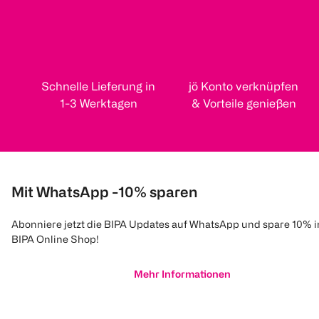
Schnelle Lieferung in
jö Konto verknüpfen
1-3 Werktagen
& Vorteile genießen
Mit WhatsApp -10% sparen
Abonniere jetzt die BIPA Updates auf WhatsApp und spare 10% 
BIPA Online Shop!
Mehr Informationen