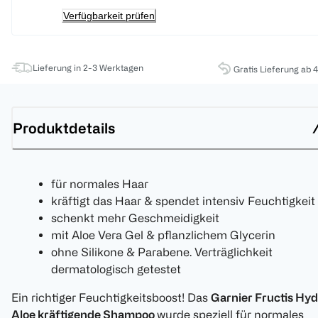
Verfügbarkeit prüfen
Lieferung in 2-3 Werktagen
Gratis Lieferung ab 
Produktdetails
für normales Haar
kräftigt das Haar & spendet intensiv Feuchtigkeit
schenkt mehr Geschmeidigkeit
mit Aloe Vera Gel & pflanzlichem Glycerin
ohne Silikone & Parabene. Verträglichkeit
dermatologisch getestet
Ein richtiger Feuchtigkeitsboost! Das
Garnier Fructis Hy
Aloe kräftigende Shampoo
wurde speziell für normales