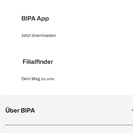
BIPA App
Jetzt downloaden
Filialfinder
Dein Weg zu uns
Über BIPA