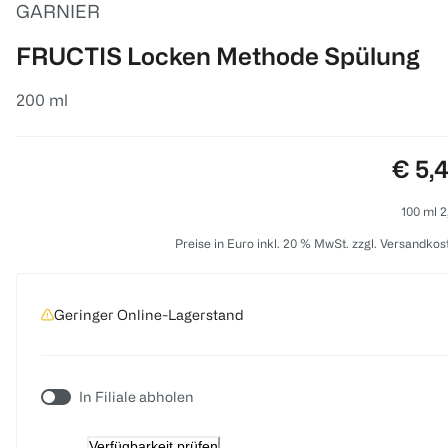
GARNIER
FRUCTIS Locken Methode Spülung
200 ml
Preis
€ 5,
100 ml 2
Preise in Euro inkl. 20 % MwSt. zzgl. Versandkos
Geringer Online-Lagerstand
In Filiale abholen
Verfügbarkeit prüfen