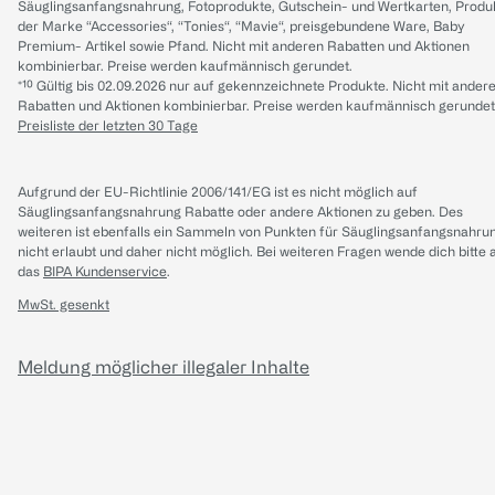
Säuglingsanfangsnahrung, Fotoprodukte, Gutschein- und Wertkarten, Produ
der Marke “Accessories“, “Tonies“, “Mavie“, preisgebundene Ware, Baby
Premium- Artikel sowie Pfand. Nicht mit anderen Rabatten und Aktionen
kombinierbar. Preise werden kaufmännisch gerundet.
*¹⁰ Gültig bis 02.09.2026 nur auf gekennzeichnete Produkte. Nicht mit ander
Rabatten und Aktionen kombinierbar. Preise werden kaufmännisch gerundet
Preisliste der letzten 30 Tage
Aufgrund der EU-Richtlinie 2006/141/EG ist es nicht möglich auf
Säuglingsanfangsnahrung Rabatte oder andere Aktionen zu geben. Des
weiteren ist ebenfalls ein Sammeln von Punkten für Säuglingsanfangsnahru
nicht erlaubt und daher nicht möglich.
Bei weiteren Fragen wende dich bitte 
das
BIPA Kundenservice
.
MwSt. gesenkt
Meldung möglicher illegaler Inhalte