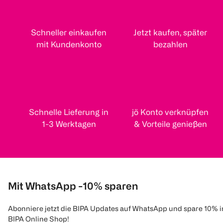
Schneller einkaufen
Jetzt kaufen, später
mit Kundenkonto
bezahlen
Schnelle Lieferung in
jö Konto verknüpfen
1-3 Werktagen
& Vorteile genießen
Mit WhatsApp -10% sparen
Abonniere jetzt die BIPA Updates auf WhatsApp und spare 10% 
BIPA Online Shop!