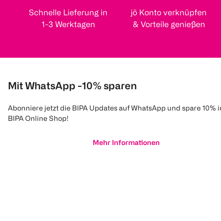
Schnelle Lieferung in
jö Konto verknüpfen
1-3 Werktagen
& Vorteile genießen
Mit WhatsApp -10% sparen
Abonniere jetzt die BIPA Updates auf WhatsApp und spare 10% 
BIPA Online Shop!
Mehr Informationen