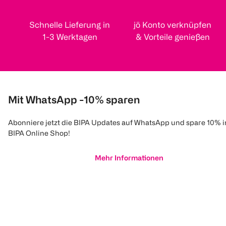
Schnelle Lieferung in
jö Konto verknüpfen
1-3 Werktagen
& Vorteile genießen
Mit WhatsApp -10% sparen
Abonniere jetzt die BIPA Updates auf WhatsApp und spare 10% 
BIPA Online Shop!
Mehr Informationen