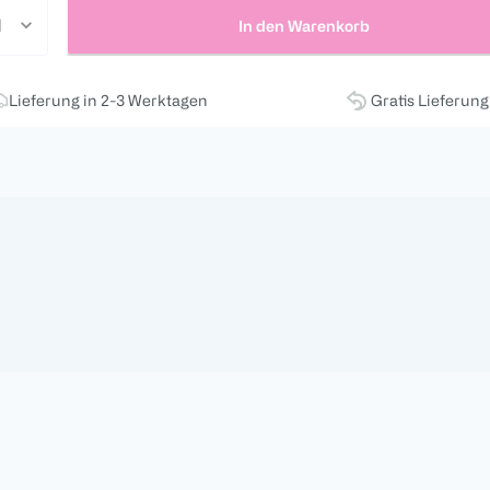
In den Warenkorb
Lieferung in 2-3 Werktagen
Gratis Lieferun