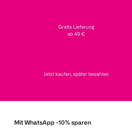
Gratis Lieferung
ab 49 €
Jetzt kaufen, später bezahlen
Mit WhatsApp -10% sparen