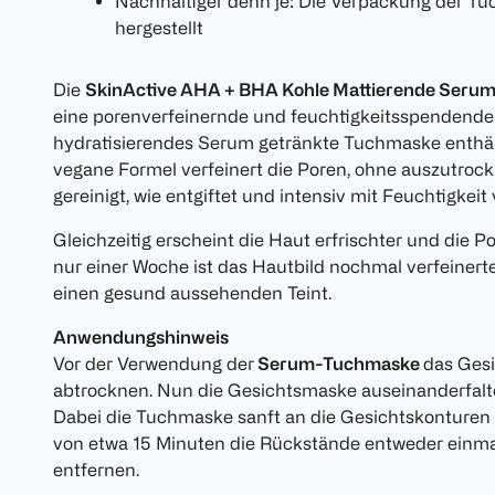
Nachhaltiger denn je: Die Verpackung der 
hergestellt
Die
SkinActive AHA + BHA Kohle Mattierende Seru
eine porenverfeinernde und feuchtigkeitsspendende 
hydratisierendes Serum getränkte Tuchmaske enthä
vegane Formel verfeinert die Poren, ohne auszutrock
gereinigt, wie entgiftet und intensiv mit Feuchtigkeit 
Gleichzeitig erscheint die Haut erfrischter und die P
nur einer Woche ist das Hautbild nochmal verfeinerte
einen gesund aussehenden Teint.
Anwendungshinweis
Vor der Verwendung der
Serum-Tuchmaske
das Gesi
abtrocknen. Nun die Gesichtsmaske auseinanderfalte
Dabei die Tuchmaske sanft an die Gesichtskonturen 
von etwa 15 Minuten die Rückstände entweder einma
entfernen.