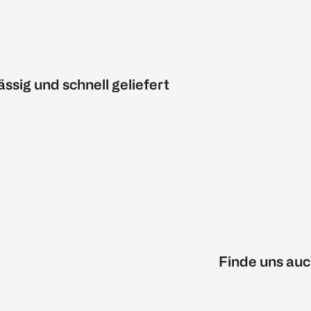
ässig und schnell geliefert
Finde uns auc