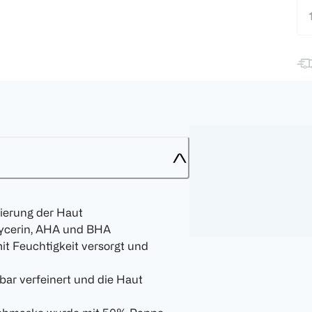
ierung der Haut
lycerin, AHA und BHA
mit Feuchtigkeit versorgt und
bar verfeinert und die Haut