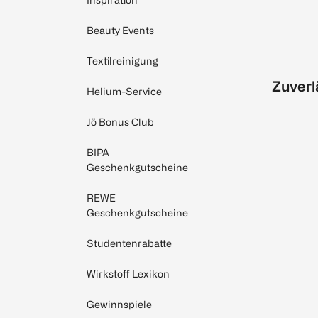
Beauty Events
Textilreinigung
Zuverl
Helium-Service
Jö Bonus Club
BIPA
Geschenkgutscheine
REWE
Geschenkgutscheine
Studentenrabatte
Wirkstoff Lexikon
Gewinnspiele