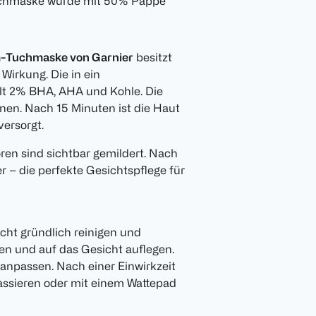
Tuchmaske wurde mit 50% Pappe
m-Tuchmaske von Garnier
besitzt
Wirkung. Die in ein
lt 2% BHA, AHA und Kohle. Die
nen. Nach 15 Minuten ist die Haut
versorgt.
oren sind sichtbar gemildert. Nach
r – die perfekte Gesichtspflege für
cht gründlich reinigen und
n und auf das Gesicht auflegen.
anpassen. Nach einer Einwirkzeit
ssieren oder mit einem Wattepad