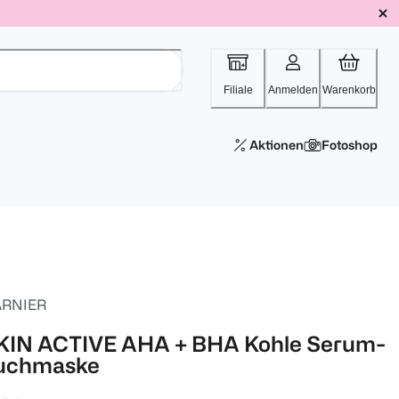
Filiale
Anmelden
Warenkorb
Aktionen
Fotoshop
RNIER
KIN ACTIVE AHA + BHA Kohle Serum-
uchmaske