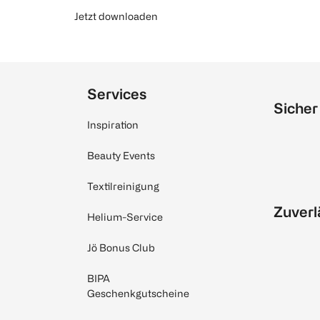
Jetzt downloaden
Services
Sicher
Inspiration
Beauty Events
Textilreinigung
Zuverl
Helium-Service
Jö Bonus Club
BIPA
Geschenkgutscheine