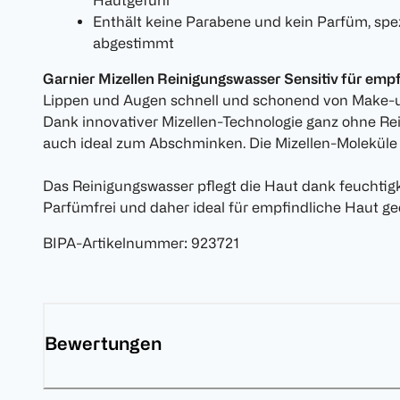
Hautgefühl
Enthält keine Parabene und kein Parfüm, spez
abgestimmt
Garnier Mizellen Reinigungswasser Sensitiv für emp
Lippen und Augen schnell und schonend von Make-
Dank innovativer Mizellen-Technologie ganz ohne Re
auch ideal zum Abschminken. Die Mizellen-Moleküle
Das Reinigungswasser pflegt die Haut dank feuchti
Parfümfrei und daher ideal für empfindliche Haut ge
BIPA-Artikelnummer
:
923721
Bewertungen