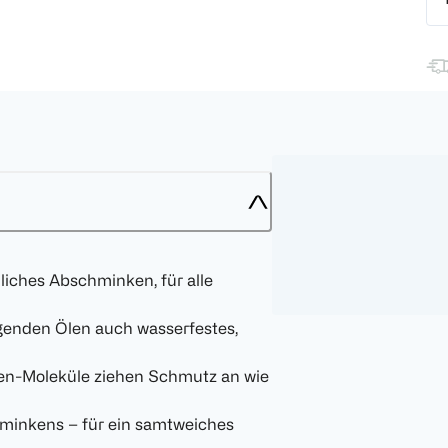
liches Abschminken, für alle
igenden Ölen auch wasserfestes,
en-Moleküle ziehen Schmutz an wie
hminkens – für ein samtweiches