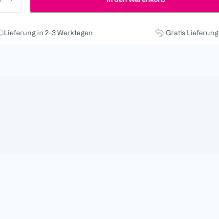
Lieferung in 2-3 Werktagen
Gratis Lieferun