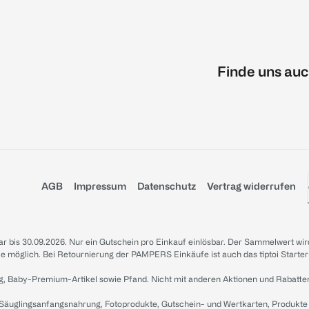
Finde uns auc
AGB
Impressum
Datenschutz
Vertrag widerrufen
sbar bis 30.09.2026. Nur ein Gutschein pro Einkauf einlösbar. Der Sammelwert wir
iale möglich. Bei Retournierung der PAMPERS Einkäufe ist auch das tiptoi Starter
g, Baby-Premium-Artikel sowie Pfand. Nicht mit anderen Aktionen und Rabatte
 Säuglingsanfangsnahrung, Fotoprodukte, Gutschein- und Wertkarten, Produkte