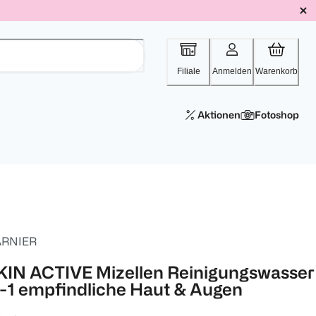
Filiale
Anmelden
Warenkorb
Aktionen
Fotoshop
RNIER
KIN ACTIVE Mizellen Reinigungswasser 
n-1 empfindliche Haut & Augen