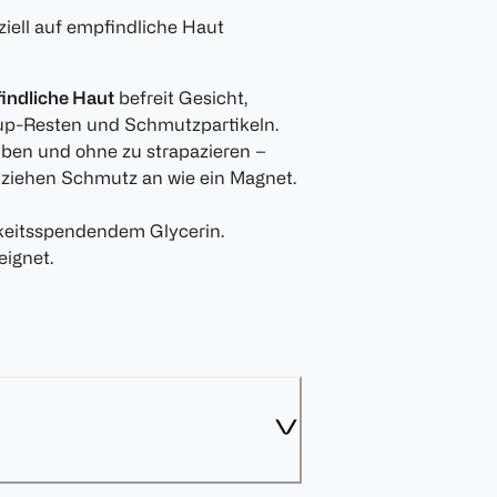
iell auf empfindliche Haut
findliche Haut
befreit Gesicht,
up-Resten und Schmutzpartikeln.
iben und ohne zu strapazieren –
 ziehen Schmutz an wie ein Magnet.
gkeitsspendendem Glycerin.
eignet.