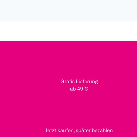
Gratis Lieferung
ab 49 €
Jetzt kaufen, später bezahlen