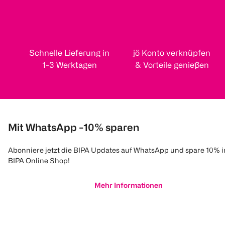
Schnelle Lieferung in
jö Konto verknüpfen
1-3 Werktagen
& Vorteile genießen
Mit WhatsApp -10% sparen
Abonniere jetzt die BIPA Updates auf WhatsApp und spare 10% 
BIPA Online Shop!
Mehr Informationen