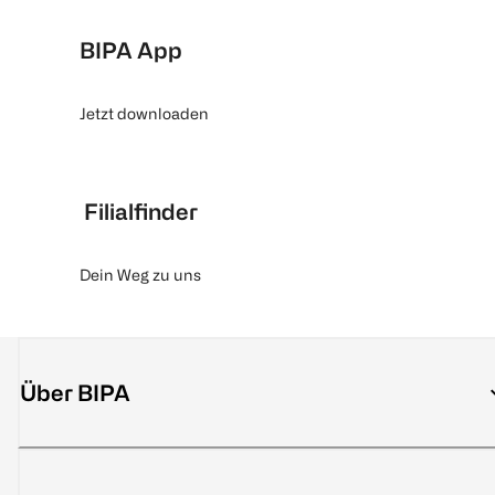
BIPA App
Jetzt downloaden
Filialfinder
Dein Weg zu uns
Über BIPA