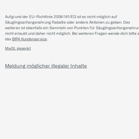
Aufgrund der EU-Richtlinie 2006/141/EG ist es nicht möglich auf
Säuglingsanfangsnahrung Rabatte oder andere Aktionen zu geben. Des
weiteren ist ebenfalls ein Sammeln von Punkten für Säuglingsanfangsnahru
nicht erlaubt und daher nicht möglich.
Bei weiteren Fragen wende dich bitte 
das
BIPA Kundenservice
.
MwSt. gesenkt
Meldung möglicher illegaler Inhalte