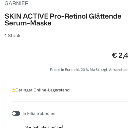
GARNIER
SKIN ACTIVE Pro-Retinol Glättende
Serum-Maske
1 Stück
Preis
€ 2,
Preise in Euro inkl. 20 % MwSt. zzgl. Versandkos
Geringer Online-Lagerstand
In Filiale abholen
Verfügbarkeit prüfen