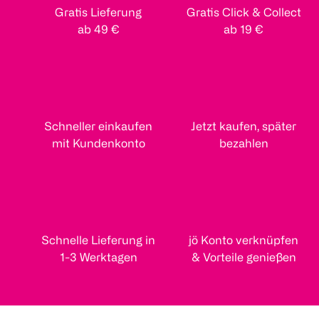
Gratis Lieferung
Gratis Click & Collect
ab 49 €
ab 19 €
Schneller einkaufen
Jetzt kaufen, später
mit Kundenkonto
bezahlen
Schnelle Lieferung in
jö Konto verknüpfen
1-3 Werktagen
& Vorteile genießen