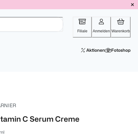
Filiale
Anmelden
Warenkorb
Aktionen
Fotoshop
RNIER
itamin C Serum Creme
ml