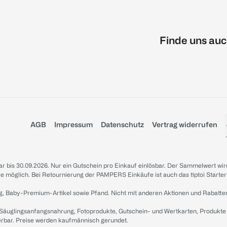
Finde uns auc
AGB
Impressum
Datenschutz
Vertrag widerrufen
sbar bis 30.09.2026. Nur ein Gutschein pro Einkauf einlösbar. Der Sammelwert wir
iale möglich. Bei Retournierung der PAMPERS Einkäufe ist auch das tiptoi Starter
g, Baby-Premium-Artikel sowie Pfand. Nicht mit anderen Aktionen und Rabatte
 Säuglingsanfangsnahrung, Fotoprodukte, Gutschein- und Wertkarten, Produkte
erbar. Preise werden kaufmännisch gerundet.