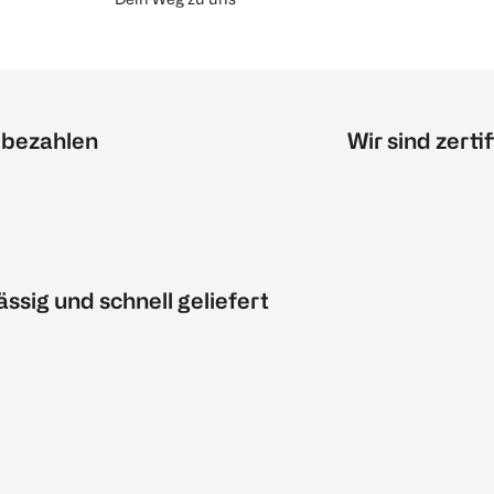
 bezahlen
Wir sind zertif
ässig und schnell geliefert