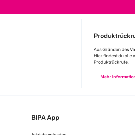
Produktrückr
Aus Gründen des Ve
Hier findest du alle 
Produktrückrufe.
Mehr Informatio
BIPA App
Jetzt downloaden