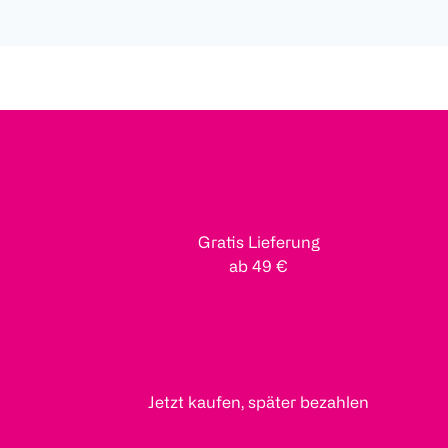
Gratis Lieferung
ab 49 €
Jetzt kaufen, später bezahlen