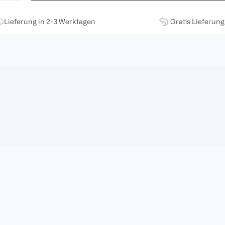
Lieferung in 2-3 Werktagen
Gratis Lieferun