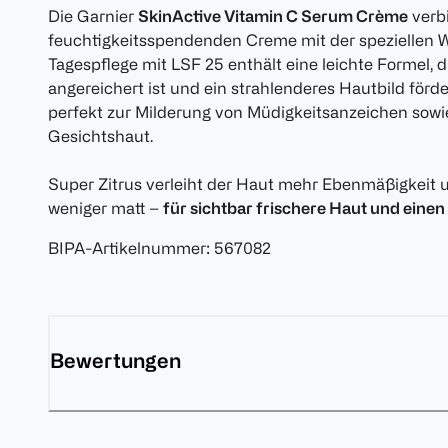
Die Garnier
SkinActive Vitamin C Serum Crème
verbi
feuchtigkeitsspendenden Creme mit der speziellen W
Tagespflege mit LSF 25 enthält eine leichte Formel, 
angereichert ist und ein strahlenderes Hautbild förd
perfekt zur Milderung von Müdigkeitsanzeichen sowi
Gesichtshaut.
Super Zitrus verleiht der Haut mehr Ebenmäßigkeit u
weniger matt –
für sichtbar frischere Haut und eine
BIPA-Artikelnummer
:
567082
Bewertungen