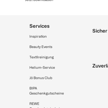
Services
Sicher
Inspiration
Beauty Events
Textilreinigung
Zuverl
Helium-Service
Jö Bonus Club
BIPA
Geschenkgutscheine
REWE