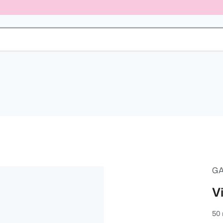
GA
V
50 