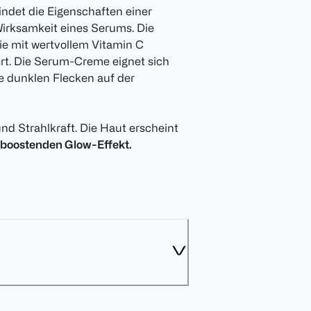
ndet die Eigenschaften einer
irksamkeit eines Serums. Die
die mit wertvollem Vitamin C
ert. Die Serum-Creme eignet sich
e dunklen Flecken auf der
nd Strahlkraft. Die Haut erscheint
n boostenden Glow-Effekt.