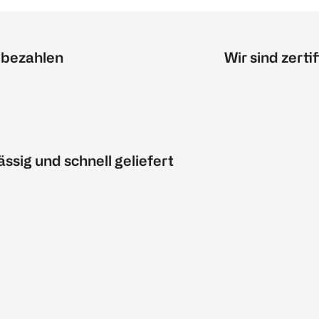
 bezahlen
Wir sind zertif
ässig und schnell geliefert