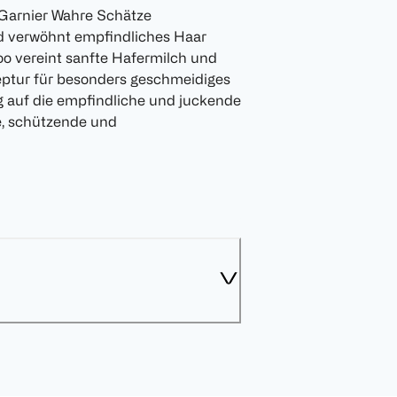
Garnier Wahre Schätze
 verwöhnt empfindliches Haar
oo vereint sanfte Hafermilch und
zeptur für besonders geschmeidiges
ng auf die empfindliche und juckende
e, schützende und