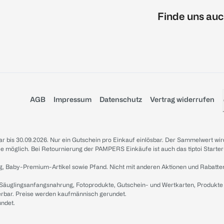
Finde uns auc
AGB
Impressum
Datenschutz
Vertrag widerrufen
sbar bis 30.09.2026. Nur ein Gutschein pro Einkauf einlösbar. Der Sammelwert wir
iale möglich. Bei Retournierung der PAMPERS Einkäufe ist auch das tiptoi Starter
g, Baby-Premium-Artikel sowie Pfand. Nicht mit anderen Aktionen und Rabatte
 Säuglingsanfangsnahrung, Fotoprodukte, Gutschein- und Wertkarten, Produkte
erbar. Preise werden kaufmännisch gerundet.
undet.