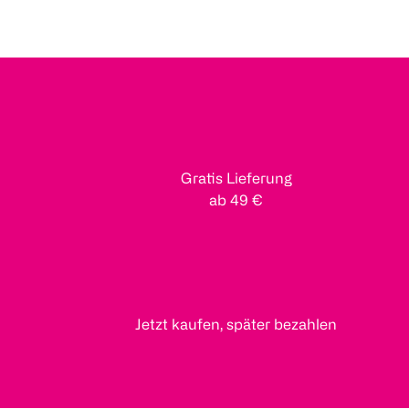
Gratis Lieferung
ab 49 €
Jetzt kaufen, später bezahlen