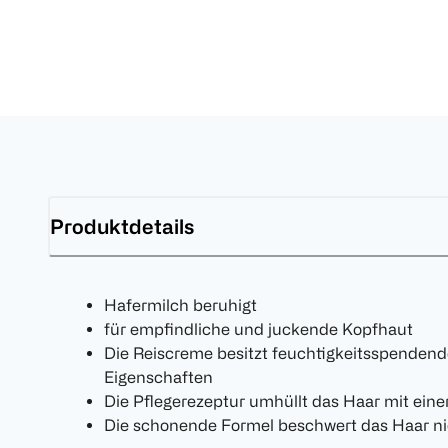
Produktdetails
Hafermilch beruhigt
für empfindliche und juckende Kopfhaut
Die Reiscreme besitzt feuchtigkeitsspenden
Eigenschaften
Die Pflegerezeptur umhüllt das Haar mit ein
Die schonende Formel beschwert das Haar ni