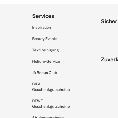
Services
Sicher
Inspiration
Beauty Events
Textilreinigung
Zuverl
Helium-Service
Jö Bonus Club
BIPA
Geschenkgutscheine
REWE
Geschenkgutscheine
Studentenrabatte