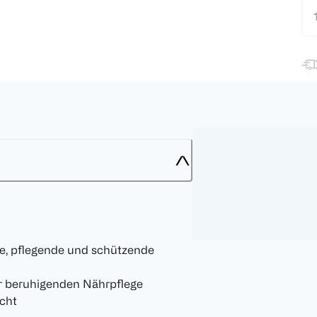
de, pflegende und schützende
er beruhigenden Nährpflege
cht