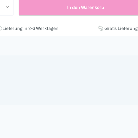
In den Warenkorb
Lieferung in 2-3 Werktagen
Gratis Lieferun