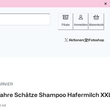
Filiale
Anmelden
Warenkorb
Aktionen
Fotoshop
RNIER
ahre Schätze Shampoo Hafermilch XX
0 ml