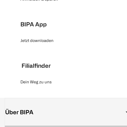
BIPA App
Jetzt downloaden
Filialfinder
Dein Weg zu uns
Über BIPA