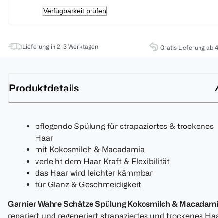
Verfügbarkeit prüfen
Lieferung in 2-3 Werktagen
Gratis Lieferung ab 
Produktdetails
pflegende Spülung für strapaziertes & trockenes
Haar
mit Kokosmilch & Macadamia
verleiht dem Haar Kraft & Flexibilität
das Haar wird leichter kämmbar
für Glanz & Geschmeidigkeit
Garnier Wahre Schätze Spülung Kokosmilch & Macadam
repariert und regeneriert strapaziertes und trockenes Haa