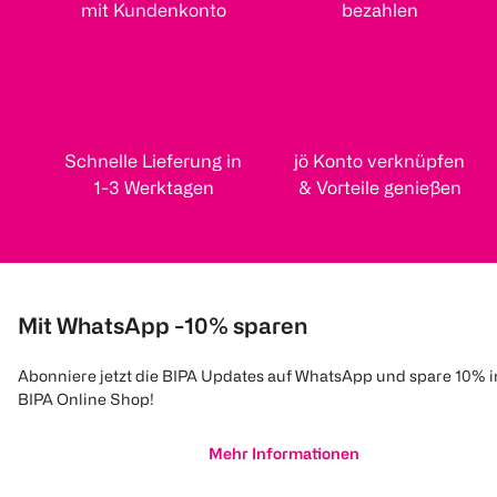
mit Kundenkonto
bezahlen
Schnelle Lieferung in
jö Konto verknüpfen
1-3 Werktagen
& Vorteile genießen
Mit WhatsApp -10% sparen
Abonniere jetzt die BIPA Updates auf WhatsApp und spare 10% 
BIPA Online Shop!
Mehr Informationen