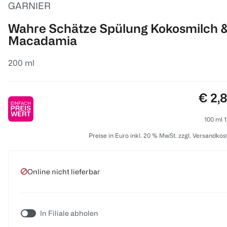
GARNIER
Wahre Schätze Spülung Kokosmilch 
Macadamia
200 ml
Preis
€ 2,
100 ml 1
Preise in Euro inkl. 20 % MwSt. zzgl. Versandkos
Online nicht lieferbar
In Filiale abholen