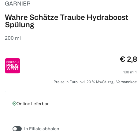
GARNIER
Wahre Schätze Traube Hydraboost
Spülung
200 ml
Preis
€ 2,
100 ml 1
Preise in Euro inkl. 20 % MwSt. zzgl. Versandkos
Online lieferbar
In Filiale abholen