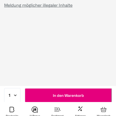
Meldung möglicher illegaler Inhalte
In den Warenkorb
Startseite
jö Bonus
Sortiment
Aktionen
Warenkorb