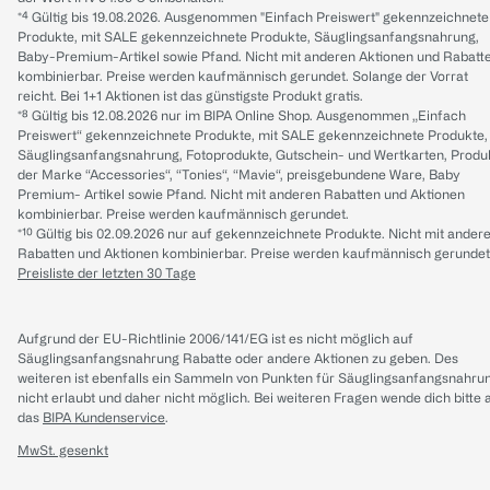
*⁴ Gültig bis 19.08.2026. Ausgenommen "Einfach Preiswert" gekennzeichnete
Produkte, mit SALE gekennzeichnete Produkte, Säuglingsanfangsnahrung,
Baby-Premium-Artikel sowie Pfand. Nicht mit anderen Aktionen und Rabatt
kombinierbar. Preise werden kaufmännisch gerundet. Solange der Vorrat
reicht. Bei 1+1 Aktionen ist das günstigste Produkt gratis.
*⁸ Gültig bis 12.08.2026 nur im BIPA Online Shop. Ausgenommen „Einfach
Preiswert“ gekennzeichnete Produkte, mit SALE gekennzeichnete Produkte,
Säuglingsanfangsnahrung, Fotoprodukte, Gutschein- und Wertkarten, Produ
der Marke “Accessories“, “Tonies“, “Mavie“, preisgebundene Ware, Baby
Premium- Artikel sowie Pfand. Nicht mit anderen Rabatten und Aktionen
kombinierbar. Preise werden kaufmännisch gerundet.
*¹⁰ Gültig bis 02.09.2026 nur auf gekennzeichnete Produkte. Nicht mit ander
Rabatten und Aktionen kombinierbar. Preise werden kaufmännisch gerundet
Preisliste der letzten 30 Tage
Aufgrund der EU-Richtlinie 2006/141/EG ist es nicht möglich auf
Säuglingsanfangsnahrung Rabatte oder andere Aktionen zu geben. Des
weiteren ist ebenfalls ein Sammeln von Punkten für Säuglingsanfangsnahru
nicht erlaubt und daher nicht möglich.
Bei weiteren Fragen wende dich bitte 
das
BIPA Kundenservice
.
MwSt. gesenkt