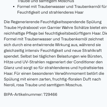
Traube und samtigem Moschus
Formel mit Traubenwasser und Traubenkernöl für
Feuchtigkeit und strahlenderes Haar
Die Regenerierende Feuchtigkeitsspendende Spülung
Traube Hydraboost von Garnier Wahre Schätze bietet ein
reichhaltige Pflege bei feuchtigkeitsbedürftigem Haar. Di
Formel mit Traubenwasser und Traubenkernöl zeichnet
sich durch eine entwirrende Wirkung aus, während sie
gleichzeitig intensiv Feuchtigkeit und neue Strahlkraft
spendet. Selbst bei täglichen Belastungen wie Bürsten,
Hitze und UV-Strahlen regeneriert der Conditioner den
Glanz und sorgt so für strahlenderes und hydratisiertes
Haar. Für einen besonderen Verwöhnmoment betört die
Spülung mit einem zarten, fruchtig-floralen Duft nach
Neroli, rosa Traube und samtigem Moschus.
BIPA-Artikelnummer
:
729466