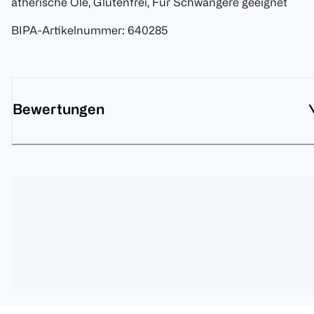
ätherische Öle, Glutenfrei, Für Schwangere geeignet
BIPA-Artikelnummer
:
640285
Bewertungen