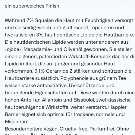
ein superweiches Finish.
Während 7% Squalan die Haut mit Feuchtigkeit versorgt
und sie seidig-weich und glatt macht, reparieren und
hydratisieren 3% hautidentische Lipide die Hautbarriere.
Die hautidentischen Lipide werden unter anderem aus
Jojoba-, Macadamia- und Olivenöl gewonnen. Sie stellen
einen eigenen, patentierten Wirkstoff-Komplex dar, der di
Lipide imitiert, die auf junger und gesunder Haut
vorkommen. 0,1% Ceramide 2 stärken und schützen die
Hautbarriere zusätzlich. Polyphenole aus grünem Tee
weisen starke antioxidative, UV-schützende und
beruhigende Eigenschaften auf. Diese werden durch ein
hohen Anteil an Allantoin und Bisabolol, zwei klassische
hautberuhigende Wirkstoffe, weiter verstärkt. Happier
Barrier eignet sich optimal für trockene, normale und
Mischhaut.
Besonderheiten: Vegan, Cruelty-free, Parfümfrei, Ohne