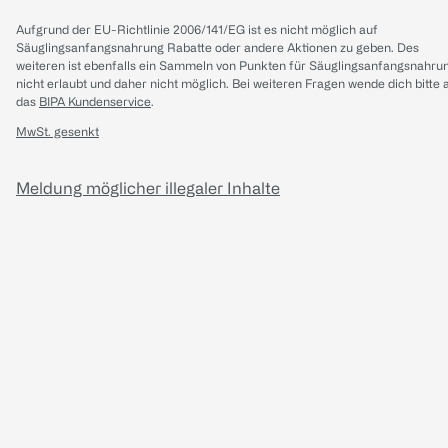
Aufgrund der EU-Richtlinie 2006/141/EG ist es nicht möglich auf
Säuglingsanfangsnahrung Rabatte oder andere Aktionen zu geben. Des
weiteren ist ebenfalls ein Sammeln von Punkten für Säuglingsanfangsnahru
nicht erlaubt und daher nicht möglich.
Bei weiteren Fragen wende dich bitte 
das
BIPA Kundenservice
.
MwSt. gesenkt
Meldung möglicher illegaler Inhalte