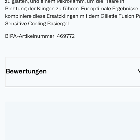
zu glätten, und einem Mikrokamm, um die Haare in
Richtung der Klingen zu führen. Für optimale Ergebnisse
kombiniere diese Ersatzklingen mit dem Gillette Fusion P
Sensitive Cooling Rasiergel.
BIPA-Artikelnummer
:
469772
Bewertungen