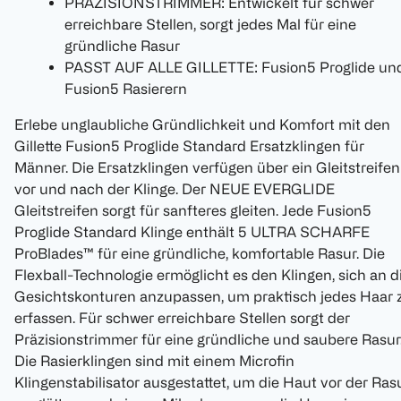
PRÄZISIONSTRIMMER: Entwickelt für schwer
erreichbare Stellen, sorgt jedes Mal für eine
gründliche Rasur
PASST AUF ALLE GILLETTE: Fusion5 Proglide un
Fusion5 Rasierern
Erlebe unglaubliche Gründlichkeit und Komfort mit den
Gillette Fusion5 Proglide Standard Ersatzklingen für
Männer. Die Ersatzklingen verfügen über ein Gleitstreifen
vor und nach der Klinge. Der NEUE EVERGLIDE
Gleitstreifen sorgt für sanfteres gleiten. Jede Fusion5
Proglide Standard Klinge enthält 5 ULTRA SCHARFE
ProBlades™ für eine gründliche, komfortable Rasur. Die
Flexball-Technologie ermöglicht es den Klingen, sich an d
Gesichtskonturen anzupassen, um praktisch jedes Haar 
erfassen. Für schwer erreichbare Stellen sorgt der
Präzisionstrimmer für eine gründliche und saubere Rasur
Die Rasierklingen sind mit einem Microfin
Klingenstabilisator ausgestattet, um die Haut vor der Ras