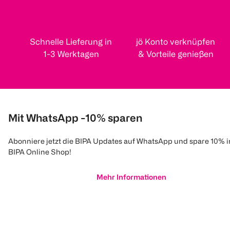
Schnelle Lieferung in
jö Konto verknüpfen
1-3 Werktagen
& Vorteile genießen
Mit WhatsApp -10% sparen
Abonniere jetzt die BIPA Updates auf WhatsApp und spare 10% 
BIPA Online Shop!
Mehr Informationen