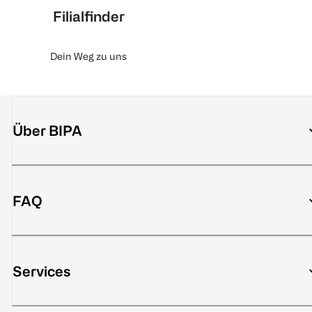
Filialfinder
Dein Weg zu uns
Über BIPA
FAQ
Services