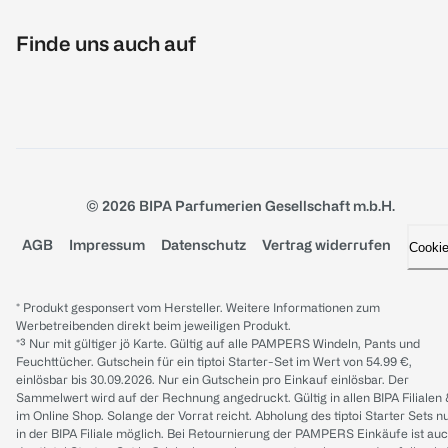
Finde uns auch auf
© 2026 BIPA Parfumerien Gesellschaft m.b.H.
AGB
Impressum
Datenschutz
Vertrag widerrufen
Cooki
* Produkt gesponsert vom Hersteller. Weitere Informationen zum
Werbetreibenden direkt beim jeweiligen Produkt.
*³ Nur mit gültiger jö Karte. Gültig auf alle PAMPERS Windeln, Pants und
Feuchttücher. Gutschein für ein tiptoi Starter-Set im Wert von 54.99 €,
einlösbar bis 30.09.2026. Nur ein Gutschein pro Einkauf einlösbar. Der
Sammelwert wird auf der Rechnung angedruckt. Gültig in allen BIPA Filialen
im Online Shop. Solange der Vorrat reicht. Abholung des tiptoi Starter Sets n
in der BIPA Filiale möglich. Bei Retournierung der PAMPERS Einkäufe ist au