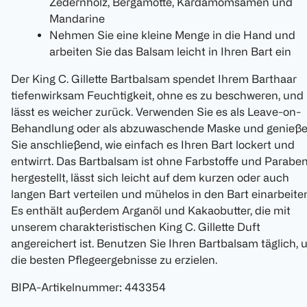
Zedernholz, Bergamotte, Kardamomsamen und
Mandarine
Nehmen Sie eine kleine Menge in die Hand und
arbeiten Sie das Balsam leicht in Ihren Bart ein
Der King C. Gillette Bartbalsam spendet Ihrem Barthaar
tiefenwirksam Feuchtigkeit, ohne es zu beschweren, und
lässt es weicher zurück. Verwenden Sie es als Leave-on-
Behandlung oder als abzuwaschende Maske und genieß
Sie anschließend, wie einfach es Ihren Bart lockert und
entwirrt. Das Bartbalsam ist ohne Farbstoffe und Parabe
hergestellt, lässt sich leicht auf dem kurzen oder auch
langen Bart verteilen und mühelos in den Bart einarbeite
Es enthält außerdem Arganöl und Kakaobutter, die mit
unserem charakteristischen King C. Gillette Duft
angereichert ist. Benutzen Sie Ihren Bartbalsam täglich,
die besten Pflegeergebnisse zu erzielen.
BIPA-Artikelnummer
:
443354