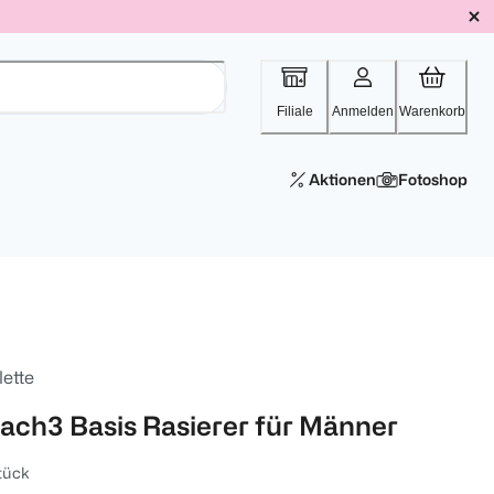
Filiale
Anmelden
Warenkorb
Aktionen
Fotoshop
lette
ach3 Basis Rasierer für Männer
tück