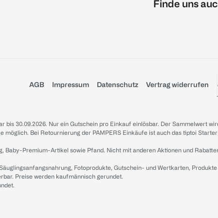
Finde uns auc
AGB
Impressum
Datenschutz
Vertrag widerrufen
sbar bis 30.09.2026. Nur ein Gutschein pro Einkauf einlösbar. Der Sammelwert wir
iale möglich. Bei Retournierung der PAMPERS Einkäufe ist auch das tiptoi Starter
g, Baby-Premium-Artikel sowie Pfand. Nicht mit anderen Aktionen und Rabatte
 Säuglingsanfangsnahrung, Fotoprodukte, Gutschein- und Wertkarten, Produkte
erbar. Preise werden kaufmännisch gerundet.
undet.