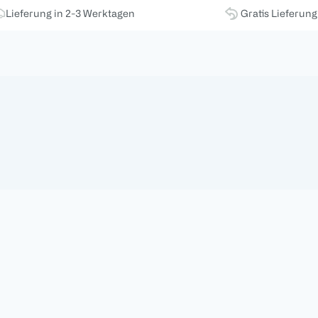
Lieferung in 2-3 Werktagen
Gratis Lieferun