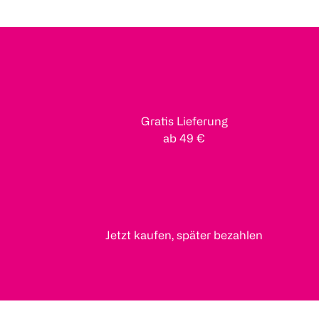
Gratis Lieferung
ab 49 €
Jetzt kaufen, später bezahlen