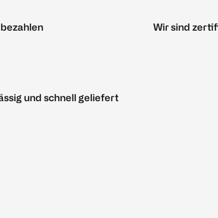
 bezahlen
Wir sind zertif
ässig und schnell geliefert