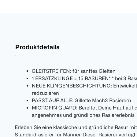
Produktdetails
GLEITSTREIFEN: für sanftes Gleiten
1 ERSATZKLINGE = 15 RASUREN* * bei 3 Ras
NEUE KLINGENBESCHICHTUNG: Entwickelt, u
redzuzieren
PASST AUF ALLE: Gillette Mach3 Rasierern
MICROFIN GUARD: Bereitet Deine Haut auf die
angenehmes und gründliches Rasiererlebnis
Erleben Sie eine klassische und gründliche Rasur mi
Standardrasierer für Männer. Dieser Rasierer verfügt ü