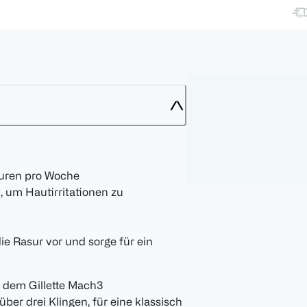
uren pro Woche
m Hautirritationen zu
 Rasur vor und sorge für ein
t dem Gillette Mach3
ber drei Klingen, für eine klassisch