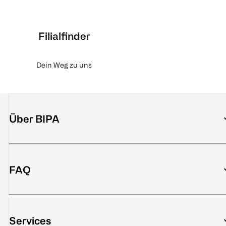
Filialfinder
Dein Weg zu uns
Über BIPA
FAQ
Services