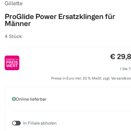
Gillette
ProGlide Power Ersatzklingen für
Männer
4 Stück
Preis:
€ 29,
1 Stk 7
Preise in Euro inkl. 20 % MwSt. zzgl. Versandkos
Online lieferbar
In Filiale abholen