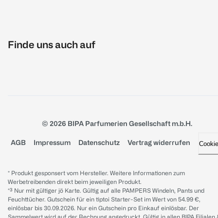
Finde uns auch auf
© 2026 BIPA Parfumerien Gesellschaft m.b.H.
AGB
Impressum
Datenschutz
Vertrag widerrufen
Cooki
* Produkt gesponsert vom Hersteller. Weitere Informationen zum
Werbetreibenden direkt beim jeweiligen Produkt.
*³ Nur mit gültiger jö Karte. Gültig auf alle PAMPERS Windeln, Pants und
Feuchttücher. Gutschein für ein tiptoi Starter-Set im Wert von 54.99 €,
einlösbar bis 30.09.2026. Nur ein Gutschein pro Einkauf einlösbar. Der
Sammelwert wird auf der Rechnung angedruckt. Gültig in allen BIPA Filialen