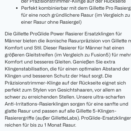
der Präzisionstrimmer-Klinge auf der Rückseite
Perfekt kombinierbar mit dem Gillette Pro Rasierg
für eine noch gründlichere Rasur (im Vergleich zu
einer Rasur ohne Rasiergel)
Die Gillette ProGlide Power Rasierer Ersatzklingen für
Männer bieten die ikonische Rasurpräzision von Gillette m
Komfort und Stil. Dieser Rasierer für Männer hat einen
größeren Gleitstreifen (im Vergleich zu Fusion5) für mehr
Komfort und besseres Gleiten. Genießen Sie extra
Klingenstabilisation, die für einen optimalen Abstand der
Klingen und besseren Schutz der Haut sorgt. Die
Präzisionstrimmer-Klinge auf der Rückseite eignet sich
perfekt zum Stylen von Gesichtshaaren, vor allem an
schwer zu erreichenden Stellen. Unsere ultra-scharfen
Anti-Irritations-Rasierklingen sorgen für eine sanfte und
glatte Rasur und passen auf alle Gillette 5-Klingen-
Rasierergriffe (außer GilletteLabs). ProGlide-Ersatzklinge
reichen für bis zu 1 Monat Rasur.