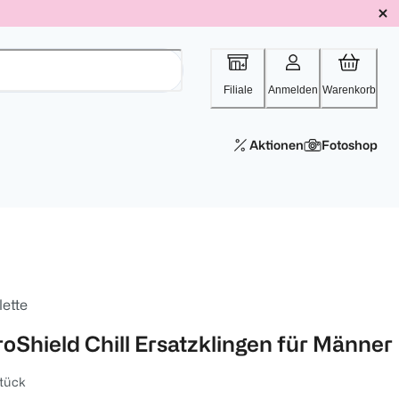
Filiale
Anmelden
Warenkorb
Aktionen
Fotoshop
lette
roShield Chill Ersatzklingen für Männer
tück