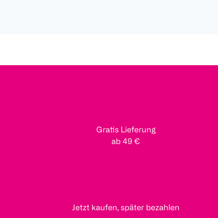
Gratis Lieferung
ab 49 €
Jetzt kaufen, später bezahlen