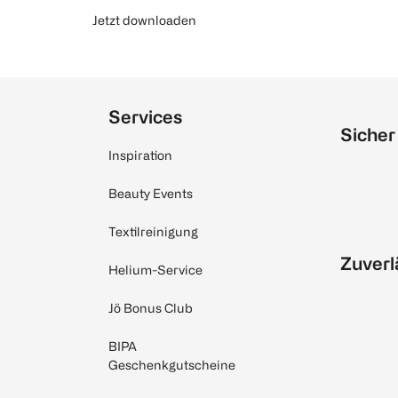
Jetzt downloaden
Services
Sicher
Inspiration
Beauty Events
Textilreinigung
Zuverl
Helium-Service
Jö Bonus Club
BIPA
Geschenkgutscheine