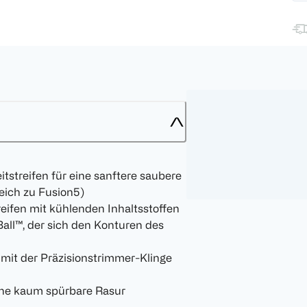
tstreifen für eine sanftere saubere
eich zu Fusion5)
reifen mit kühlenden Inhaltsstoffen
Ball™, der sich den Konturen des
 mit der Präzisionstrimmer-Klinge
eine kaum spürbare Rasur