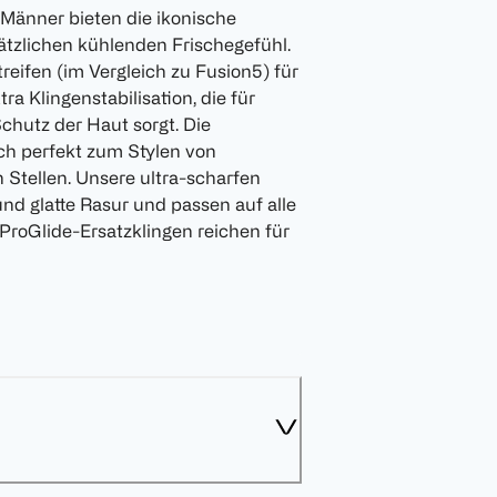
r Männer bieten die ikonische
ätzlichen kühlenden Frischegefühl.
reifen (im Vergleich zu Fusion5) für
a Klingenstabilisation, die für
chutz der Haut sorgt. Die
ich perfekt zum Stylen von
 Stellen. Unsere ultra-scharfen
 und glatte Rasur und passen auf alle
. ProGlide-Ersatzklingen reichen für