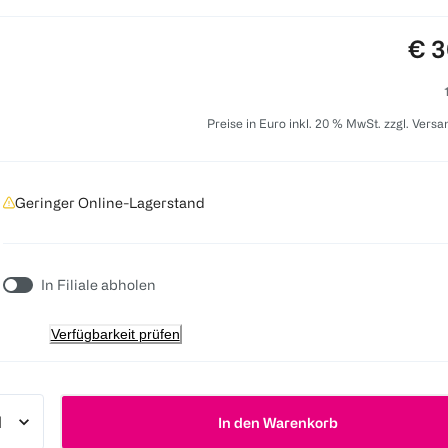
Pre
€ 3
Preise in Euro inkl. 20 % MwSt. zzgl. Vers
Geringer Online-Lagerstand
In Filiale abholen
Verfügbarkeit prüfen
In den Warenkorb