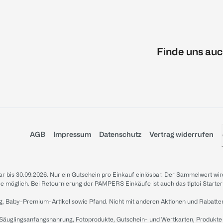
Finde uns auc
AGB
Impressum
Datenschutz
Vertrag widerrufen
sbar bis 30.09.2026. Nur ein Gutschein pro Einkauf einlösbar. Der Sammelwert wir
iale möglich. Bei Retournierung der PAMPERS Einkäufe ist auch das tiptoi Starter
g, Baby-Premium-Artikel sowie Pfand. Nicht mit anderen Aktionen und Rabatte
 Säuglingsanfangsnahrung, Fotoprodukte, Gutschein- und Wertkarten, Produkte