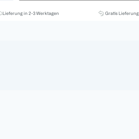
Lieferung in 2-3 Werktagen
Gratis Lieferun