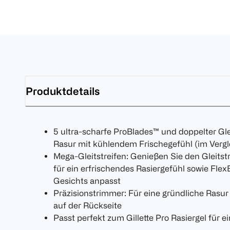
Produktdetails
5 ultra-scharfe ProBlades™ und doppelter Glei
Rasur mit kühlendem Frischegefühl (im Vergl
Mega-Gleitstreifen: Genießen Sie den Gleitst
für ein erfrischendes Rasiergefühl sowie Flex
Gesichts anpasst
Präzisionstrimmer: Für eine gründliche Rasur
auf der Rückseite
Passt perfekt zum Gillette Pro Rasiergel für 