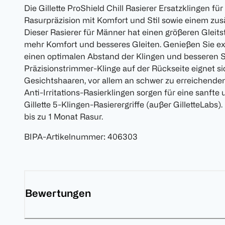
Die Gillette ProShield Chill Rasierer Ersatzklingen fü
Rasurpräzision mit Komfort und Stil sowie einem zus
Dieser Rasierer für Männer hat einen größeren Gleitst
mehr Komfort und besseres Gleiten. Genießen Sie extr
einen optimalen Abstand der Klingen und besseren S
Präzisionstrimmer-Klinge auf der Rückseite eignet s
Gesichtshaaren, vor allem an schwer zu erreichenden
Anti-Irritations-Rasierklingen sorgen für eine sanfte
Gillette 5-Klingen-Rasierergriffe (außer GilletteLabs)
bis zu 1 Monat Rasur.
BIPA-Artikelnummer
:
406303
Bewertungen