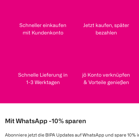
Schneller einkaufen
Jetzt kaufen, später
mit Kundenkonto
bezahlen
Schnelle Lieferung in
jö Konto verknüpfen
1-3 Werktagen
& Vorteile genießen
Mit WhatsApp -10% sparen
Abonniere jetzt die BIPA Updates auf WhatsApp und spare 10% 