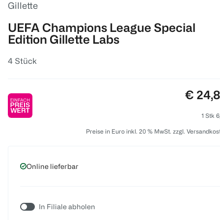
Gillette
UEFA Champions League Special
Edition Gillette Labs
4 Stück
Preis:
€ 24,
1 Stk 6
Preise in Euro inkl. 20 % MwSt. zzgl. Versandkos
Online lieferbar
In Filiale abholen