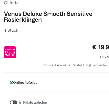
Gillette
Venus Deluxe Smooth Sensitive
Rasierklingen
4 Stück
Preis:
€ 19,
1 Stk 5
Preise in Euro inkl. 20 % MwSt. zzgl. Versandkos
Online lieferbar
In Filiale abholen