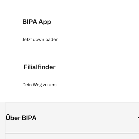
BIPA App
Jetzt downloaden
Filialfinder
Dein Weg zu uns
Über BIPA