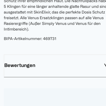
Schutz Ihrer empfindlichen Haut. Die Nachfüllpacks hab
5 Klingen für eine länger anhaltende glatte Rasur und sin
ausgestattet mit SkinElixir, das die perfekte Dosis Schutz
freisetzt. Alle Venus Ersatzklingen passen auf alle Venus
Rasierergriffe (Außer Simply Venus und Venus für den
Intimbereich).
BIPA-Artikelnummer
:
469731
Bewertungen