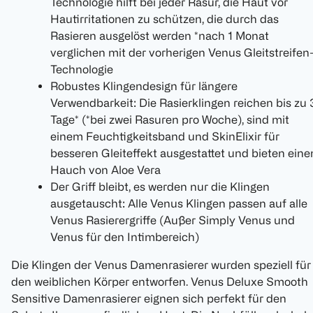
Technologie hilft bei jeder Rasur, die Haut vor
Hautirritationen zu schützen, die durch das
Rasieren ausgelöst werden *nach 1 Monat
verglichen mit der vorherigen Venus Gleitstreifen
Technologie
Robustes Klingendesign für längere
Verwendbarkeit: Die Rasierklingen reichen bis zu 
Tage* (*bei zwei Rasuren pro Woche), sind mit
einem Feuchtigkeitsband und SkinElixir für
besseren Gleiteffekt ausgestattet und bieten eine
Hauch von Aloe Vera
Der Griff bleibt, es werden nur die Klingen
ausgetauscht: Alle Venus Klingen passen auf alle
Venus Rasierergriffe (Außer Simply Venus und
Venus für den Intimbereich)
Die Klingen der Venus Damenrasierer wurden speziell für
den weiblichen Körper entworfen. Venus Deluxe Smooth
Sensitive Damenrasierer eignen sich perfekt für den