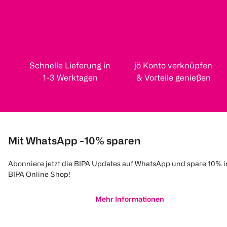
Schnelle Lieferung in
jö Konto verknüpfen
1-3 Werktagen
& Vorteile genießen
Mit WhatsApp -10% sparen
Abonniere jetzt die BIPA Updates auf WhatsApp und spare 10% 
BIPA Online Shop!
Mehr Informationen