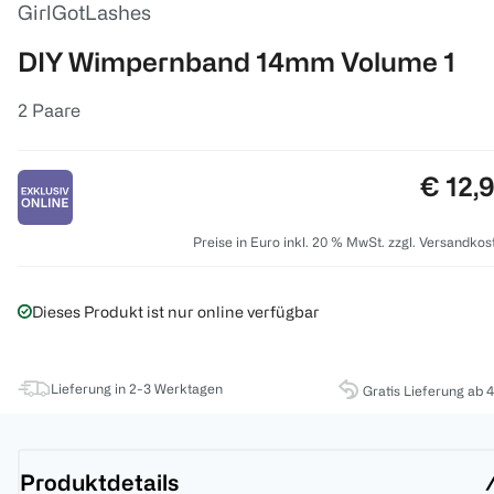
GirlGotLashes
DIY Wimpernband 14mm Volume 1
2 Paare
Preis:
€ 12,
Preise in Euro inkl. 20 % MwSt. zzgl. Versandkos
Dieses Produkt ist nur online verfügbar
Lieferung in 2-3 Werktagen
Gratis Lieferung ab 
Produktdetails