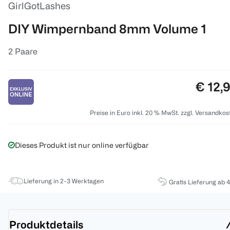
GirlGotLashes
DIY Wimpernband 8mm Volume 1
2 Paare
Preis:
€ 12,
Preise in Euro inkl. 20 % MwSt. zzgl. Versandkos
Dieses Produkt ist nur online verfügbar
Lieferung in 2-3 Werktagen
Gratis Lieferung ab 
Produktdetails