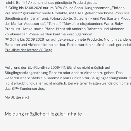
reicht. Bei 1+1 Aktionen ist das günstigste Produkt gratis.
*⁸ Gültig bis 12.08.2026 nur im BIPA Online Shop. Ausgenommen „Einfach
Preiswert“ gekennzeichnete Produkte, mit SALE gekennzeichnete Produkte,
Säuglingsanfangsnahrung, Fotoprodukte, Gutschein- und Wertkarten, Produ
der Marke “Accessories“, “Tonies“, “Mavie“, preisgebundene Ware, Baby
Premium- Artikel sowie Pfand. Nicht mit anderen Rabatten und Aktionen
kombinierbar. Preise werden kaufmännisch gerundet.
*¹⁰ Gültig bis 02.09.2026 nur auf gekennzeichnete Produkte. Nicht mit ander
Rabatten und Aktionen kombinierbar. Preise werden kaufmännisch gerundet
Preisliste der letzten 30 Tage
Aufgrund der EU-Richtlinie 2006/141/EG ist es nicht möglich auf
Säuglingsanfangsnahrung Rabatte oder andere Aktionen zu geben. Des
weiteren ist ebenfalls ein Sammeln von Punkten für Säuglingsanfangsnahru
nicht erlaubt und daher nicht möglich.
Bei weiteren Fragen wende dich bitte 
das
BIPA Kundenservice
.
MwSt. gesenkt
Meldung möglicher illegaler Inhalte