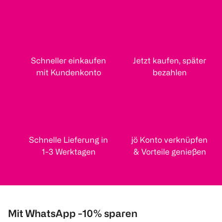
Schneller einkaufen
Jetzt kaufen, später
mit Kundenkonto
bezahlen
Schnelle Lieferung in
jö Konto verknüpfen
1-3 Werktagen
& Vorteile genießen
Mit WhatsApp -10% sparen