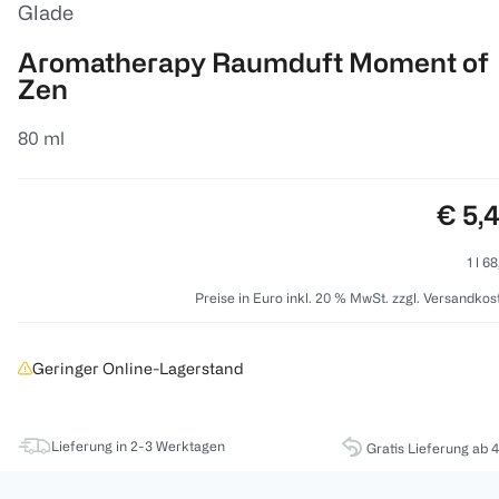
Glade
Aromatherapy Raumduft Moment of
Zen
80 ml
Preis
€ 5,
1 l 6
Preise in Euro inkl. 20 % MwSt. zzgl. Versandkos
Geringer Online-Lagerstand
Lieferung in 2-3 Werktagen
Gratis Lieferung ab 