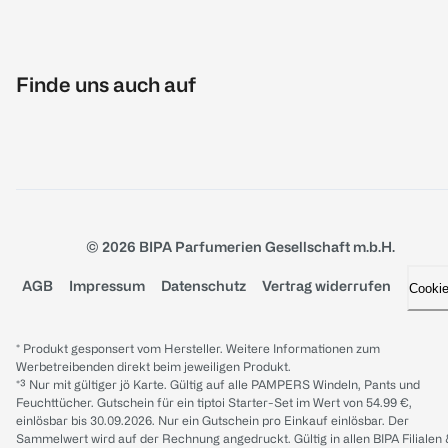
Finde uns auch auf
© 2026 BIPA Parfumerien Gesellschaft m.b.H.
AGB
Impressum
Datenschutz
Vertrag widerrufen
Cooki
* Produkt gesponsert vom Hersteller. Weitere Informationen zum
Werbetreibenden direkt beim jeweiligen Produkt.
*³ Nur mit gültiger jö Karte. Gültig auf alle PAMPERS Windeln, Pants und
Feuchttücher. Gutschein für ein tiptoi Starter-Set im Wert von 54.99 €,
einlösbar bis 30.09.2026. Nur ein Gutschein pro Einkauf einlösbar. Der
Sammelwert wird auf der Rechnung angedruckt. Gültig in allen BIPA Filialen