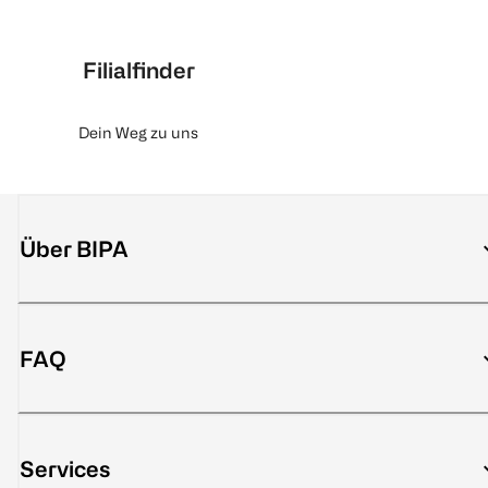
Filialfinder
Dein Weg zu uns
Über BIPA
FAQ
Services