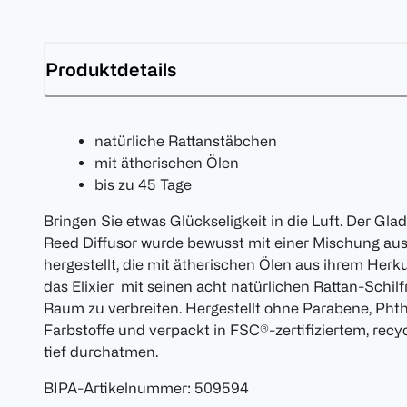
Produktdetails
natürliche Rattanstäbchen
mit ätherischen Ölen
bis zu 45 Tage
Bringen Sie etwas Glückseligkeit in die Luft. Der G
Reed Diffusor wurde bewusst mit einer Mischung au
hergestellt, die mit ätherischen Ölen aus ihrem Herku
das Elixier mit seinen acht natürlichen Rattan-Schil
Raum zu verbreiten. Hergestellt ohne Parabene, Phth
Farbstoffe und verpackt in FSC®-zertifiziertem, rec
tief durchatmen.
BIPA-Artikelnummer
:
509594