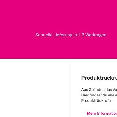
Schnelle Lieferung in 1-3 Werktagen
Produktrückr
Aus Gründen des Ve
Hier findest du alle 
Produktrückrufe.
Mehr Informatio