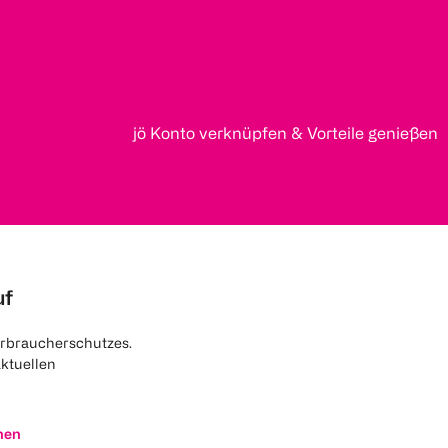
jö Konto verknüpfen & Vorteile genießen
uf
rbraucherschutzes.
aktuellen
nen