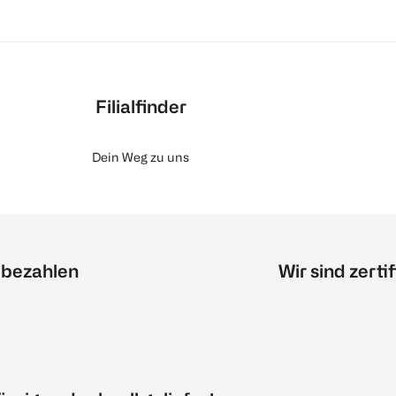
Filialfinder
Dein Weg zu uns
 bezahlen
Wir sind zertif