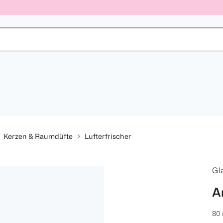
Kerzen & Raumdüfte
Lufterfrischer
Gl
A
80 