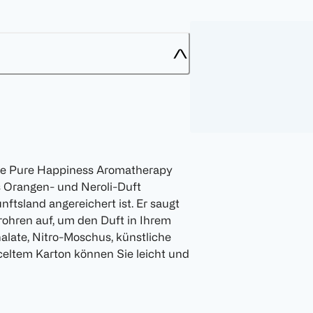
lade Pure Happiness Aromatherapy
s Orangen- und Neroli-Duft
nftsland angereichert ist. Er saugt
frohren auf, um den Duft in Ihrem
alate, Nitro-Moschus, künstliche
yceltem Karton können Sie leicht und