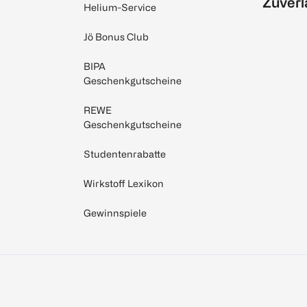
Zuverl
Helium-Service
Jö Bonus Club
BIPA
Geschenkgutscheine
REWE
Geschenkgutscheine
Studentenrabatte
Wirkstoff Lexikon
Gewinnspiele