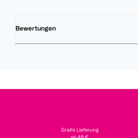
Bewertungen
Gratis Lieferung
ab 49 €