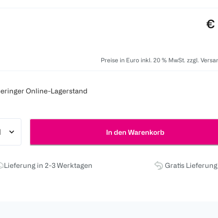
Pr
€ 
Preise in Euro inkl. 20 % MwSt. zzgl. Vers
eringer Online-Lagerstand
In den Warenkorb
Lieferung in 2-3 Werktagen
Gratis Lieferun