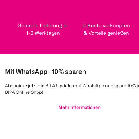
Schnelle Lieferung in
jö Konto verknüpfen
1-3 Werktagen
& Vorteile genießen
Mit WhatsApp -10% sparen
Abonniere jetzt die BIPA Updates auf WhatsApp und spare 10% 
BIPA Online Shop!
Mehr Informationen