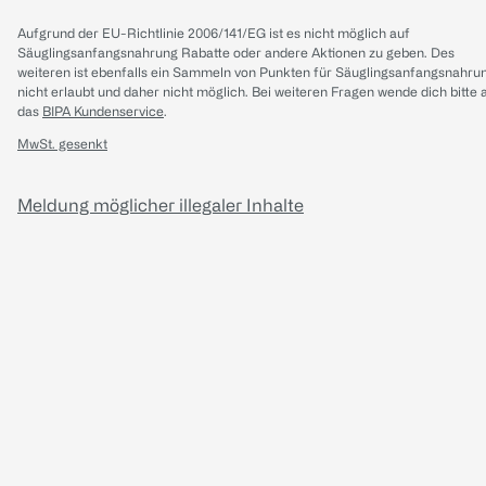
Aufgrund der EU-Richtlinie 2006/141/EG ist es nicht möglich auf
Säuglingsanfangsnahrung Rabatte oder andere Aktionen zu geben. Des
weiteren ist ebenfalls ein Sammeln von Punkten für Säuglingsanfangsnahru
nicht erlaubt und daher nicht möglich.
Bei weiteren Fragen wende dich bitte 
das
BIPA Kundenservice
.
MwSt. gesenkt
Meldung möglicher illegaler Inhalte