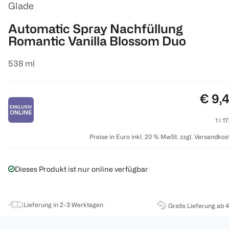
Glade
Automatic Spray Nachfüllung
Romantic Vanilla Blossom Duo
538 ml
Preis
€ 9,
1 l 1
Preise in Euro inkl. 20 % MwSt. zzgl. Versandkos
Dieses Produkt ist nur online verfügbar
Lieferung in 2-3 Werktagen
Gratis Lieferung ab 