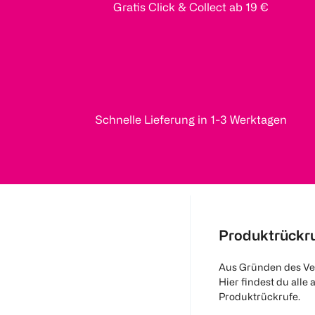
Gratis Click & Collect ab 19 €
Schnelle Lieferung in 1-3 Werktagen
Produktrückr
Aus Gründen des Ve
Hier findest du alle 
Produktrückrufe.