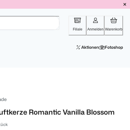
Filiale
Anmelden
Warenkorb
Aktionen
Fotoshop
ade
uftkerze Romantic Vanilla Blossom
tück