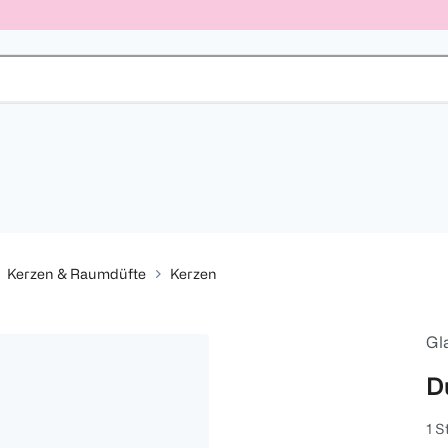
Kerzen & Raumdüfte
Kerzen
Gl
D
1 S