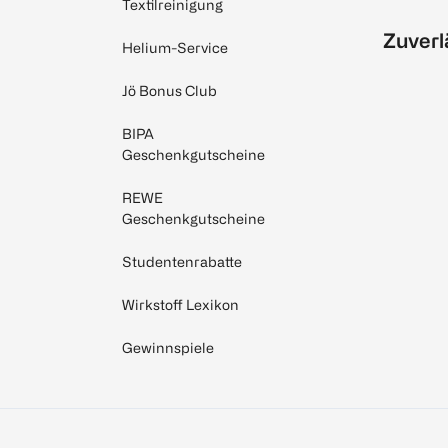
Textilreinigung
Zuverl
Helium-Service
Jö Bonus Club
BIPA
Geschenkgutscheine
REWE
Geschenkgutscheine
Studentenrabatte
Wirkstoff Lexikon
Gewinnspiele