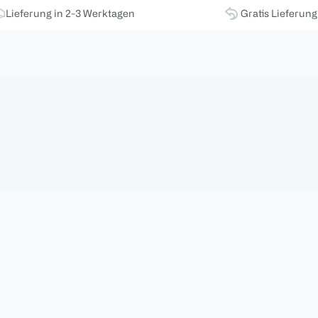
Lieferung in 2-3 Werktagen
Gratis Lieferun