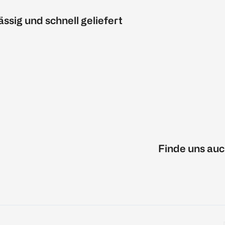
ässig und schnell geliefert
Finde uns auc