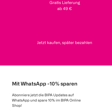
Gratis Lieferung
ab 49 €
Jetzt kaufen, später bezahlen
Mit WhatsApp -10% sparen
Abonniere jetzt die BIPA Updates auf
WhatsApp und spare 10% im BIPA Online
Shop!