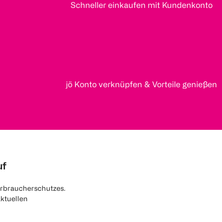
Schneller einkaufen mit Kundenkonto
jö Konto verknüpfen & Vorteile genießen
uf
rbraucherschutzes.
aktuellen