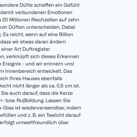
sondere Düfte schaffen ein Gefühl
nd damit verbundenen Emotionen
a 20 Millionen Riechzellen auf zehn
von Düften unterscheiden. Dabei
 Es reicht, wenn auf eine Billion
dass wir etwas daran ändern
 einer Art Duftregister
n, verknüpft sich dieses Erkennen
reignis - und wir erinnern uns!
m Innenbereich entwickelt. Das
eich Ihres Hauses ebenfalls
cht nicht länger als ca. 0,5 cm ist.
Sie auch darauf, dass die Kerze
ch- bzw. Rußbildung. Lassen Sie
n-Glas ist wiederverwendbar, indem
üllen und z. B. ein Teelicht darauf
 erfolgt umweltfreundlich über