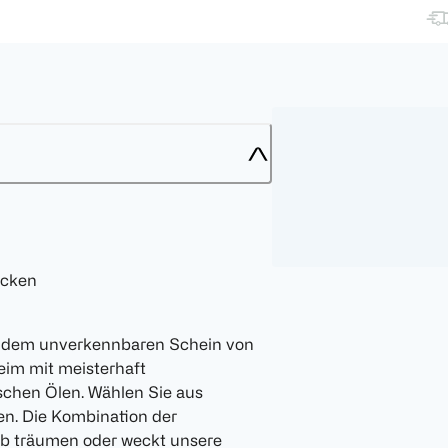
ecken
in dem unverkennbaren Schein von
Heim mit meisterhaft
schen Ölen. Wählen Sie aus
ten. Die Kombination der
ub träumen oder weckt unsere