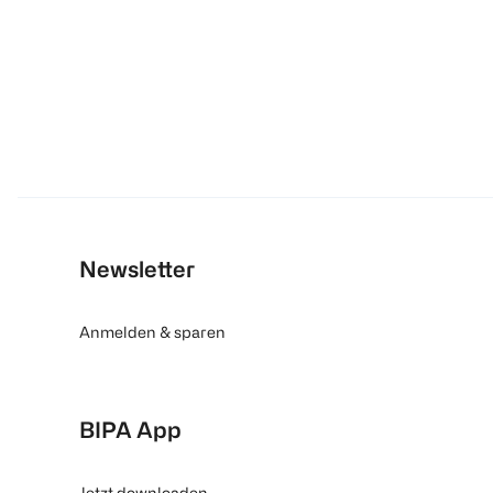
Newsletter
Anmelden & sparen
BIPA App
Jetzt downloaden