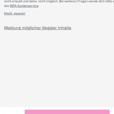
nicht erlaubt und daher nicht möglich.
Bei weiteren Fragen wende dich bitte 
das
BIPA Kundenservice
.
MwSt. gesenkt
Meldung möglicher illegaler Inhalte