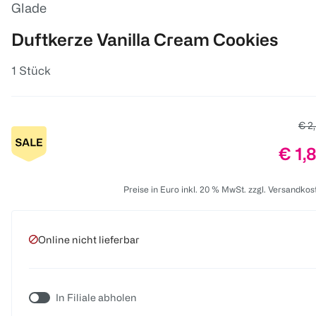
Glade
Duftkerze Vanilla Cream Cookies
1 Stück
Alte
€ 2
Prei
€ 1,
Preise in Euro inkl. 20 % MwSt. zzgl. Versandkos
Online nicht lieferbar
In Filiale abholen