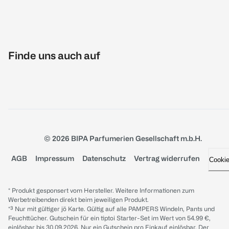
Finde uns auch auf
© 2026 BIPA Parfumerien Gesellschaft m.b.H.
AGB
Impressum
Datenschutz
Vertrag widerrufen
Cooki
* Produkt gesponsert vom Hersteller. Weitere Informationen zum
Werbetreibenden direkt beim jeweiligen Produkt.
*³ Nur mit gültiger jö Karte. Gültig auf alle PAMPERS Windeln, Pants und
Feuchttücher. Gutschein für ein tiptoi Starter-Set im Wert von 54.99 €,
einlösbar bis 30.09.2026. Nur ein Gutschein pro Einkauf einlösbar. Der